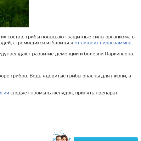
 их состав, грибы повышают защитные силы организма в
людей, стремящихся избавиться
от лишних килограммов
.
едупреждают развитие деменции и болезни Паркинсона.
боре грибов. Ведь ядовитые грибы опасны для жизни, а
ргии
следует промыть желудок, принять препарат