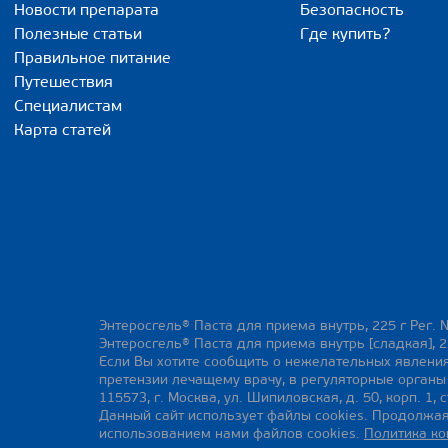
Новости препарата
Безопасность
Полезные статьи
Где купить?
Правильное питание
Путешествия
Специалистам
Карта статей
Энтеросгель® Паста для приема внутрь, 225 г Рег. 
Энтеросгель® Паста для приема внутрь [сладкая], 2
Если Вы хотите сообщить о нежелательных явления
претензии лечащему врачу, в регуляторные орган
115573, г. Москва, ул. Шипиловская, д. 50, корп. 1, с
Данный сайт использует файлы cookies. Продолжая
использованием нами файлов cookies.
Политика к