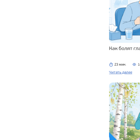
Как болят г
23 мин.
1
Читать далее