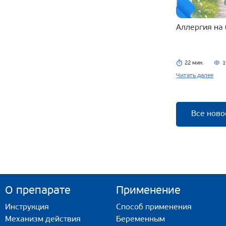
Аллергия на
22 мин.
1
Читать далее
Все ново
О препарате
Применение
Инструкция
Способ применения
Механизм действия
Беременным