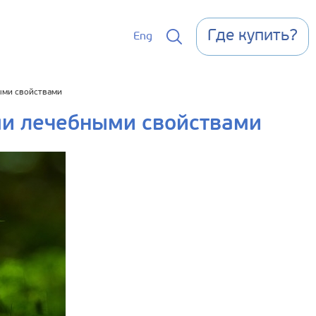
Где купить?
Eng
ыми свойствами
ми лечебными свойствами