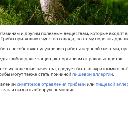
итаминам и другим полезным веществам, которые входят в
 Грибы притупляют чувство голода, поэтому полезны для 
ибов способствуют улучшению работы нервной системы, пр
иды грибов даже защищают организм от раковых клеток.
все их полезные качества, следует быть аккуратными в вы
рибы могут также стать причиной
пищевой аллергии
.
явлении
симптомов отравления грибами
или
пищевой алле
гель и вызвать «Скорую помощь».