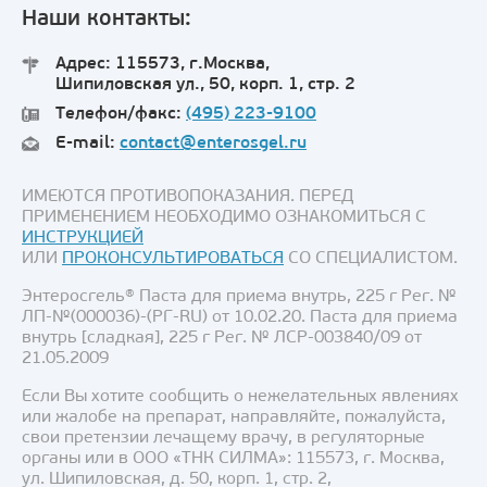
Наши контакты:
Адрес: 115573, г.Москва,
Шипиловская ул., 50, корп. 1, стр. 2
Телефон/факс:
(495) 223-9100
E-mail:
contact@enterosgel.ru
ИМЕЮТСЯ ПРОТИВОПОКАЗАНИЯ. ПЕРЕД
ПРИМЕНЕНИЕМ НЕОБХОДИМО ОЗНАКОМИТЬСЯ С
ИНСТРУКЦИЕЙ
ИЛИ
ПРОКОНСУЛЬТИРОВАТЬСЯ
СО СПЕЦИАЛИСТОМ.
Энтеросгель® Паста для приема внутрь, 225 г Рег. №
ЛП-№(000036)-(РГ-RU) от 10.02.20. Паста для приема
внутрь [сладкая], 225 г Рег. № ЛСР-003840/09 от
21.05.2009
Если Вы хотите сообщить о нежелательных явлениях
или жалобе на препарат, направляйте, пожалуйста,
свои претензии лечащему врачу, в регуляторные
органы или в ООО «ТНК СИЛМА»: 115573, г. Москва,
ул. Шипиловская, д. 50, корп. 1, стр. 2,