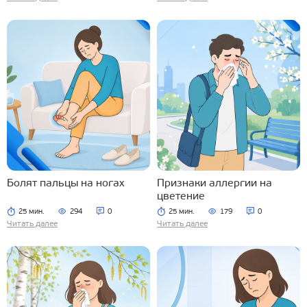
Болят пальцы на ногах
Признаки аллергии на
цветение
25 мин.
294
0
25 мин.
179
0
Читать далее
Читать далее