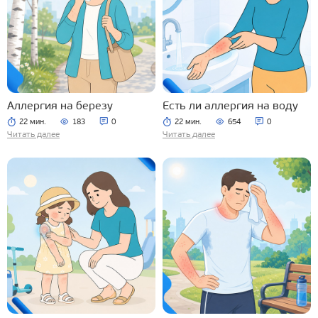
Аллергия на березу
Есть ли аллергия на воду
22 мин.
183
0
22 мин.
654
0
Читать далее
Читать далее