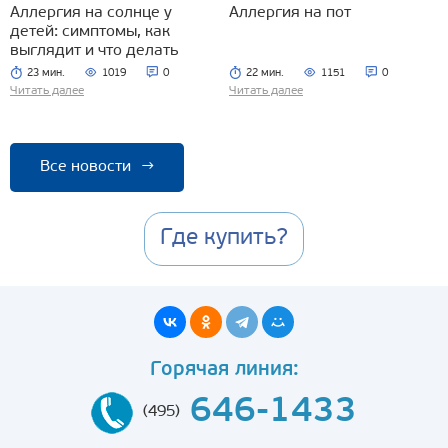
Аллергия на солнце у
Аллергия на пот
детей: симптомы, как
выглядит и что делать
23 мин.
1019
0
22 мин.
1151
0
Читать далее
Читать далее
Все новости
→
Где купить?
Горячая линия:
646-1433
(495)