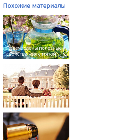
Похожие материалы
Перечислены полезные
свойства чая с мятой
Эректильная дисфункция
и лекарства