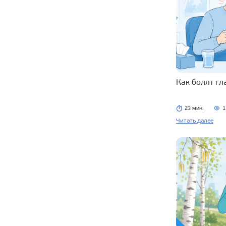
Как болят г
23 мин.
1
Читать далее