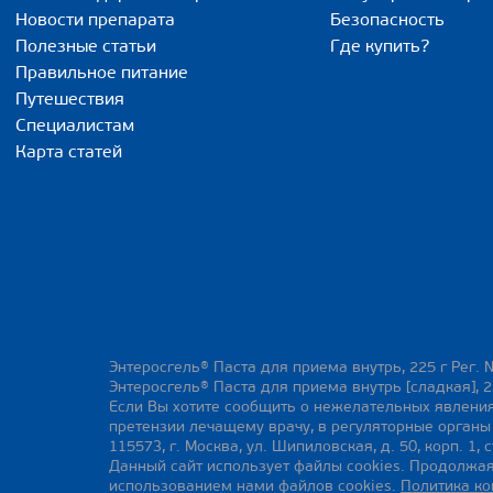
Новости препарата
Безопасность
Полезные статьи
Где купить?
Правильное питание
Путешествия
Специалистам
Карта статей
Энтеросгель® Паста для приема внутрь, 225 г Рег. 
Энтеросгель® Паста для приема внутрь [сладкая], 2
Если Вы хотите сообщить о нежелательных явления
претензии лечащему врачу, в регуляторные орган
115573, г. Москва, ул. Шипиловская, д. 50, корп. 1, с
Данный сайт использует файлы cookies. Продолжая
использованием нами файлов cookies.
Политика к