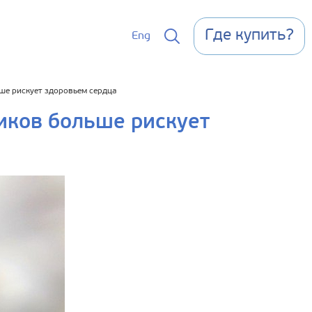
Где купить?
Eng
ше рискует здоровьем сердца
иков больше рискует