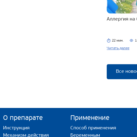
Аллергия на
22 мин.
1
Читать далее
Все ново
О препарате
Применение
Инструкция
Способ применения
Механизм действия
Беременным