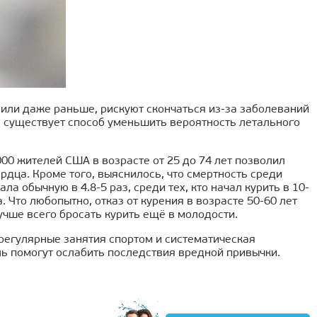
ет или даже раньше, рискуют скончаться из-за заболеваний
, существует способ уменьшить вероятность летального
00 жителей США в возрасте от 25 до 74 лет позволил
рдца. Кроме того, выяснилось, что смертность среди
а обычную в 4.8-5 раз, среди тех, кто начал курить в 10-
за. Что любопытно, отказ от курения в возрасте 50-60 лет
учше всего бросать курить ещё в молодости.
 регулярные занятия спортом и систематическая
ь помогут ослабить последствия вредной привычки.