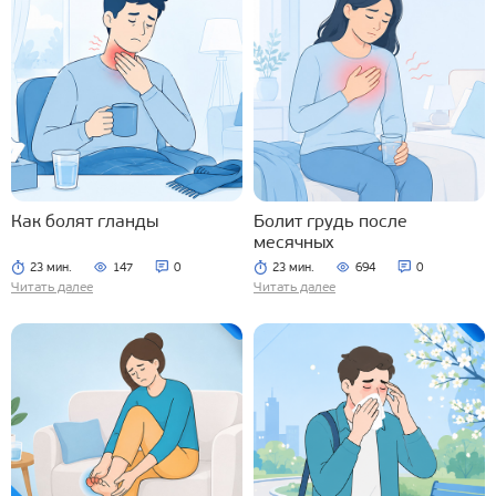
Как болят гланды
Болит грудь после
месячных
23 мин.
147
0
23 мин.
694
0
Читать далее
Читать далее