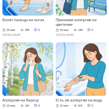
Болят пальцы на ногах
Признаки аллергии на
цветение
25 мин.
309
0
25 мин.
184
0
Читать далее
Читать далее
Аллергия на березу
Есть ли аллергия на воду
22 мин.
187
0
22 мин.
675
0