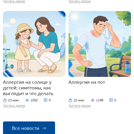
Читать далее
Читать далее
Аллергия на солнце у
Аллергия на пот
детей: симптомы, как
выглядит и что делать
23 мин.
1052
0
22 мин.
1199
0
Читать далее
Читать далее
Все новости
→