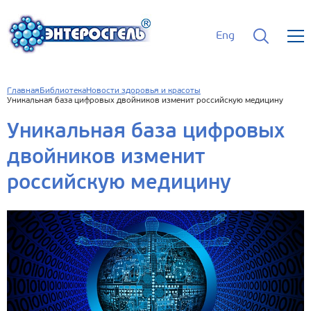
Eng
Главная
Библиотека
Новости здоровья и красоты
Уникальная база цифровых двойников изменит российскую медицину
Уникальная база цифровых
двойников изменит
российскую медицину