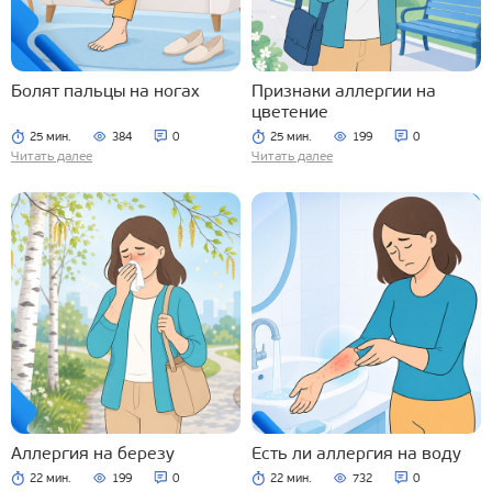
Болят пальцы на ногах
Признаки аллергии на
цветение
25 мин.
384
0
25 мин.
199
0
Читать далее
Читать далее
Аллергия на березу
Есть ли аллергия на воду
22 мин.
199
0
22 мин.
732
0