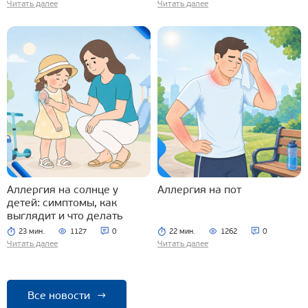
Читать далее
Читать далее
Аллергия на солнце у
Аллергия на пот
детей: симптомы, как
выглядит и что делать
23 мин.
1127
0
22 мин.
1262
0
Читать далее
Читать далее
Все новости
→