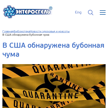
Eng
Главная
Библиотека
Новости здоровья и красоты
В США обнаружена бубонная чума
В США обнаружена бубонная
чума