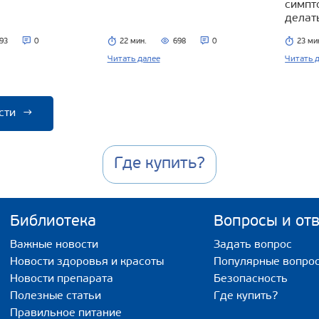
симпт
делат
93
0
22 мин.
698
0
23 ми
Читать далее
Читать 
сти
→
Где купить?
Библиотека
Вопросы и от
Важные новости
Задать вопрос
Новости здоровья и красоты
Популярные вопро
Новости препарата
Безопасность
Полезные статьи
Где купить?
Правильное питание