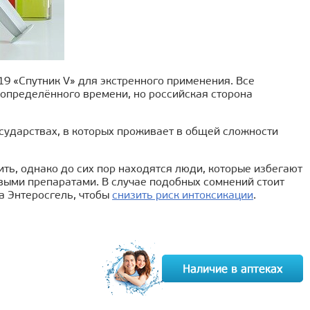
19 «Спутник V» для экстренного применения. Все
определённого времени, но российская сторона
сударствах, в которых проживает в общей сложности
ить, однако до сих пор находятся люди, которые избегают
выми препаратами. В случае подобных сомнений стоит
а Энтеросгель, чтобы
с
низить риск интоксикации
.