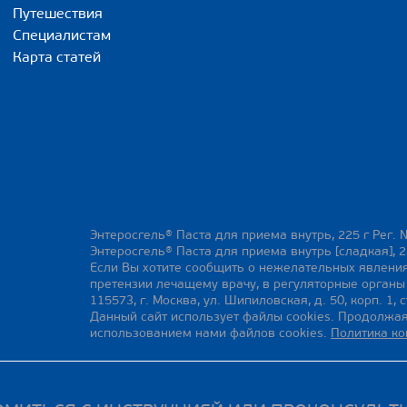
Путешествия
Специалистам
Карта статей
Энтеросгель® Паста для приема внутрь, 225 г Рег. 
Энтеросгель® Паста для приема внутрь [сладкая], 2
Если Вы хотите сообщить о нежелательных явления
претензии лечащему врачу, в регуляторные орган
115573, г. Москва, ул. Шипиловская, д. 50, корп. 1, с
Данный сайт использует файлы cookies. Продолжая
использованием нами файлов cookies.
Политика к