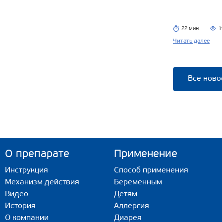
22 мин.
1
Читать далее
Все ново
О препарате
Применение
Инструкция
Способ применения
Механизм действия
Беременным
Видео
Детям
История
Аллергия
О компании
Диарея