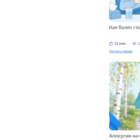
Как болят г
23 мин.
1
Читать далее
Аллергия на