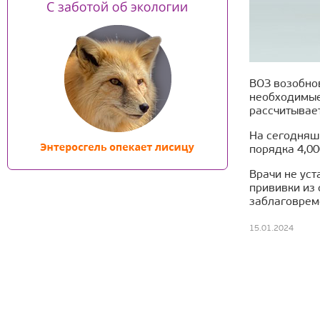
ВОЗ возобнов
необходимые
рассчитывает
На сегодняш
порядка 4,00
Врачи не уст
прививки из
заблаговрем
15.01.2024