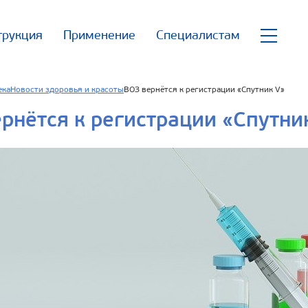
трукция
Применение
Специалистам
ека
Новости здоровья и красоты
ВОЗ вернётся к регистрации «Спутник V»
рнётся к регистрации «Спутни