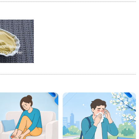
войства
которых не