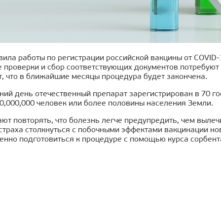
ила работы по регистрации российской вакцины от COVID-
 проверки и сбор соответствующих документов потребуют 
, что в ближайшие месяцы процедура будет закончена.
ний день отечественный препарат зарегистрирован в 70 го
0,000,000 человек или более половины населения Земли.
ают повторять, что болезнь легче предупредить, чем вылеч
 страха столкнуться с побочными эффектами вакцинации но
енно подготовиться к процедуре с помощью курса сорбент