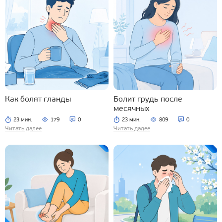
Как болят гланды
Болит грудь после
месячных
23 мин.
179
0
23 мин.
809
0
Читать далее
Читать далее