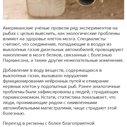
Американские учёные провели ряд экспериментов на
рыбах с целью выяснить, как экологические проблемы
влияют на здоровье клеток мозга. Специалисты
считают, что соединения, попадающие в воздух из
выхлопных газов дизельных автомобилей, провоцируют
накопление в мозге белков, связанных с болезнью
Паркинсона, а также другие нежелательные изменения.
Добавление в воду веществ, содержащихся в
выхлопных газах, вызывало нарушения
функционирования нейронных путей и отмирание
нервных клеток у подопытных рыб. Ранее аналогичные
проблемы были зафиксированы у людей, страдающих
паркинсонизмом. Кстати, статистика показывает, что
люди, проживающие рядом с оживлёнными
автомобильными магистралями, чаще страдают этой
болезнью.
Переезд в регионы с более благоприятной