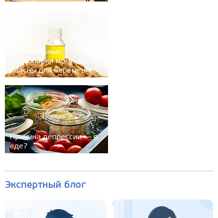
Растительные
биодобавки могут быть
опасны для беременных
Причина депрессии — в
еде?
Экспертный блог