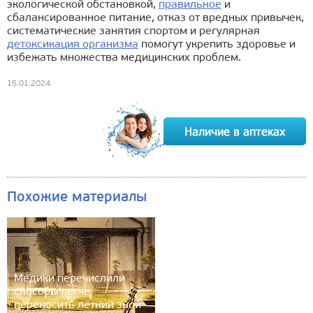
экологической обстановкой,
правильное
и
сбалансированное питание, отказ от вредных привычек,
систематические занятия спортом и регулярная
детоксикация организма
помогут укрепить здоровье и
избежать множества медицинских проблем.
15.01.2024
Похожие материалы
Медики перечислили
способы легче
переносить летний зной