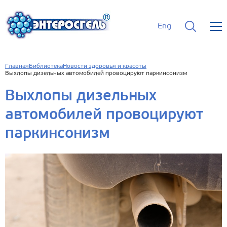
Eng
Главная
Библиотека
Новости здоровья и красоты
Выхлопы дизельных автомобилей провоцируют паркинсонизм
Выхлопы дизельных
автомобилей провоцируют
паркинсонизм