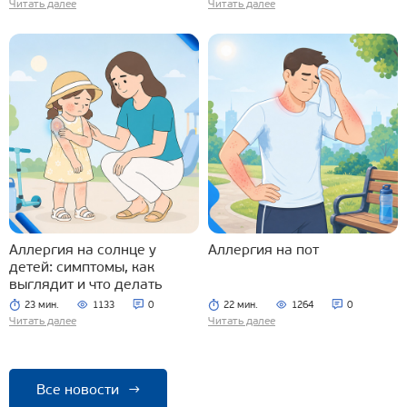
Читать далее
Читать далее
Аллергия на солнце у
Аллергия на пот
детей: симптомы, как
выглядит и что делать
23 мин.
1133
0
22 мин.
1264
0
Читать далее
Читать далее
Все новости
→