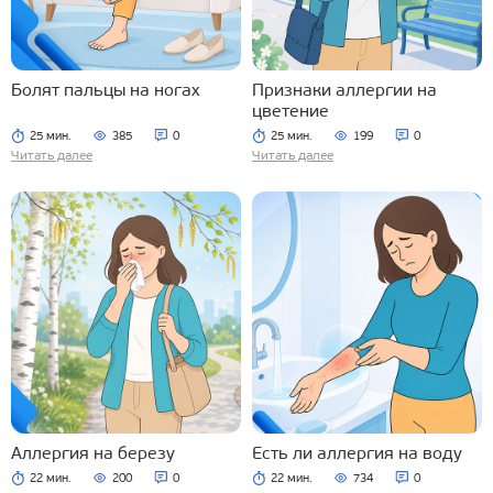
Болят пальцы на ногах
Признаки аллергии на
цветение
25 мин.
385
0
25 мин.
199
0
Читать далее
Читать далее
Аллергия на березу
Есть ли аллергия на воду
22 мин.
200
0
22 мин.
734
0