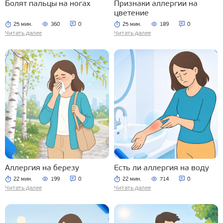
Болят пальцы на ногах
Признаки аллергии на
цветение
25 мин.
360
0
25 мин.
189
0
Читать далее
Читать далее
Аллергия на березу
Есть ли аллергия на воду
22 мин.
199
0
22 мин.
714
0
Читать далее
Читать далее