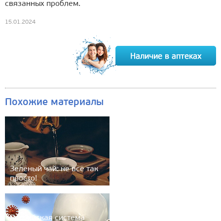
связанных проблем.
15.01.2024
Похожие материалы
Зелёный чай: не всё так
просто!
Российская система