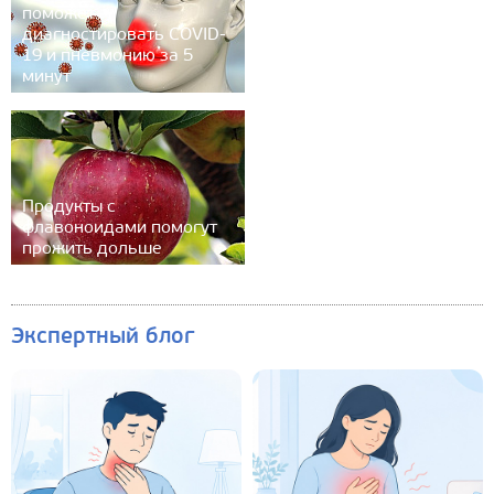
поможет
диагностировать COVID-
19 и пневмонию за 5
минут
Продукты с
флавоноидами помогут
прожить дольше
Экспертный блог