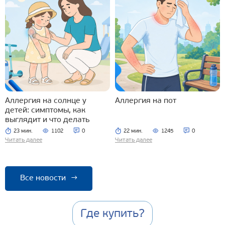
Аллергия на солнце у
Аллергия на пот
детей: симптомы, как
выглядит и что делать
23 мин.
1102
0
22 мин.
1245
0
Читать далее
Читать далее
Все новости
→
Где купить?