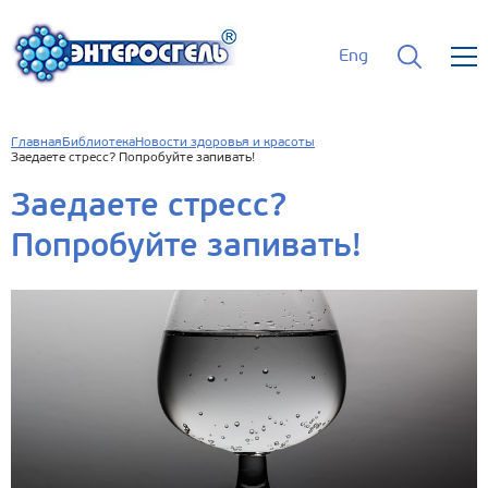
Eng
Главная
Библиотека
Новости здоровья и красоты
Заедаете стресс? Попробуйте запивать!
Заедаете стресс?
Попробуйте запивать!