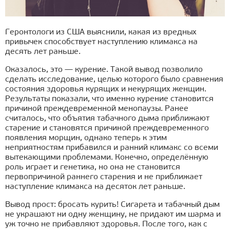
Геронтологи из США выяснили, какая из вредных
привычек способствует наступлению климакса на
десять лет раньше.
Оказалось, это — курение. Такой вывод позволило
сделать исследование, целью которого было сравнения
состояния здоровья курящих и некурящих женщин.
Результаты показали, что именно курение становится
причиной преждевременной менопаузы. Ранее
считалось, что объятия табачного дыма приближают
старение и становятся причиной преждевременного
появления морщин, однако теперь к этим
неприятностям прибавился и ранний климакс со всеми
вытекающими проблемами. Конечно, определённую
роль играет и генетика, но она не становится
первопричиной раннего старения и не приближает
наступление климакса на десяток лет раньше.
Вывод прост: бросать курить! Сигарета и табачный дым
не украшают ни одну женщину, не придают им шарма и
уж точно не прибавляют здоровья. После того, как с