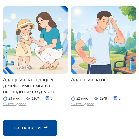
Аллергия на солнце у
Аллергия на пот
детей: симптомы, как
выглядит и что делать
23 мин.
1107
0
22 мин.
1249
0
Читать далее
Читать далее
Все новости
→