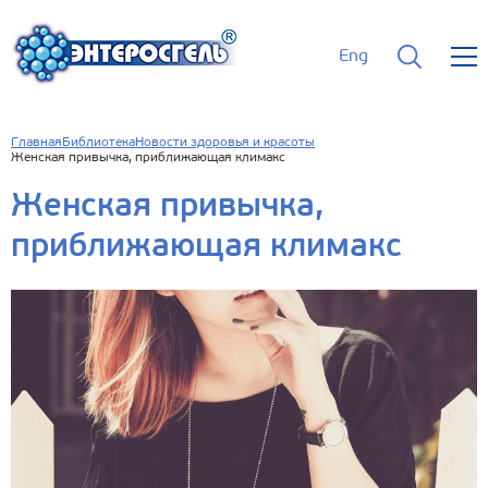
Eng
Главная
Библиотека
Новости здоровья и красоты
Женская привычка, приближающая климакс
Женская привычка,
приближающая климакс