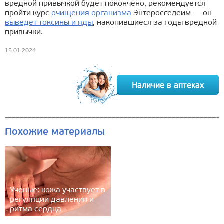
вредной привычкой будет покончено, рекомендуется
пройти курс
очищения организма
Энтеросгелеим — он
выведет токсины и яды
, накопившиеся за годы вредной
привычки.
15.01.2024
Похожие материалы
Учёные: кожа участвует в
регуляции давления и
ритма сердца