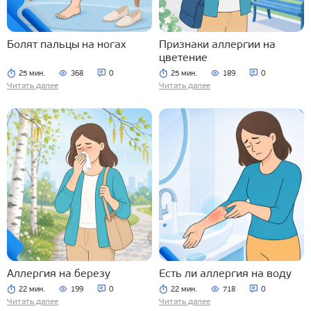
Болят пальцы на ногах
Признаки аллергии на
цветение
25 мин.
368
0
25 мин.
189
0
Читать далее
Читать далее
Аллергия на березу
Есть ли аллергия на воду
22 мин.
199
0
22 мин.
718
0
Читать далее
Читать далее