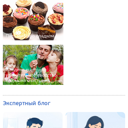
Пять мифов о сладком
Найдено ещё одно
удивительное свойство
«гормона счастья»
Экспертный блог