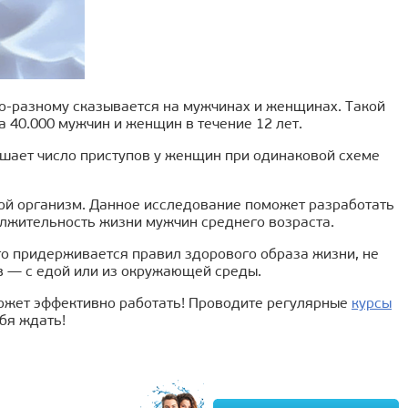
о-разному сказывается на мужчинах и женщинах. Такой
 40.000 мужчин и женщин в течение 12 лет.
ышает число приступов у женщин при одинаковой схеме
кой организм. Данное исследование поможет разработать
лжительность жизни мужчин среднего возраста.
рого придерживается правил здорового образа жизни, не
в — с едой или из окружающей среды.
может эффективно работать! Проводите регулярные
курсы
бя ждать!