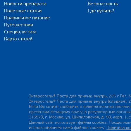
Новости препарата
Безопасность
Полезные статьи
Где купить?
Правильное питание
Путешествия
Специалистам
Карта статей
Энтеросгель® Паста для приема внутрь, 225 г Рег. 
Энтеросгель® Паста для приема внутрь [сладкая], 2
Если Вы хотите сообщить о нежелательных явления
претензии лечащему врачу, в регуляторные орган
115573, г. Москва, ул. Шипиловская, д. 50, корп. 1, с
Данный сайт использует файлы cookies. Продолжая
использованием нами файлов cookies.
Политика к