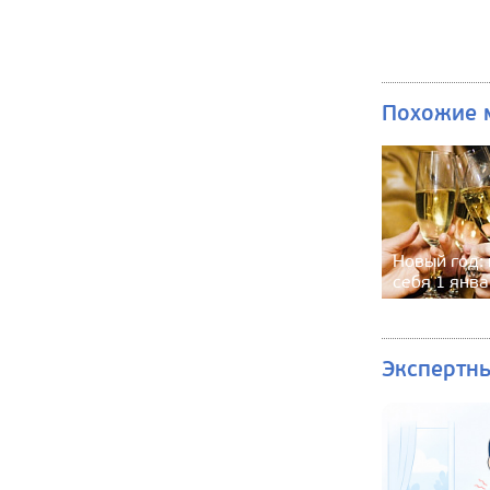
Похожие 
Новый год: 
себя 1 янв
Экспертн