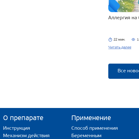
Аллергия на
22 мин.
1
Читать далее
Все ново
О препарате
Применение
Инструкция
Способ применения
Механизм действия
Беременным