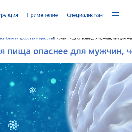
трукция
Применение
Специалистам
ека
Новости здоровья и красоты
Жирная пища опаснее для мужчин, чем для ж
я пища опаснее для мужчин, 