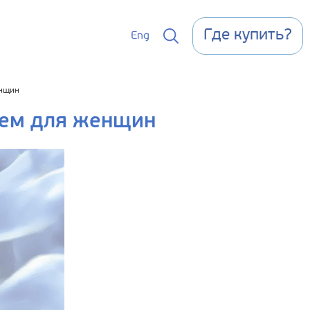
Где купить?
Eng
енщин
чем для женщин