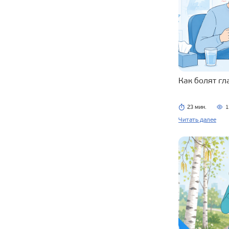
Как болят г
23 мин.
1
Читать далее