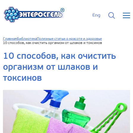
Eng
Главная
Библиотека
Полезные статьи о красоте и здоровье
10 способов, как очистить организм от шлаков и токсинов
10 способов, как очистить
организм от шлаков и
токсинов