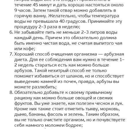
течение 45 минут и дать хорошо настояться около
9 часов. Затем такой отвар можно добавлять в
горячую ванну. Желательно, чтобы температура
воды не превышала 40 градусов. Принимайте эту
процедуру 2–3 раза в неделю;
Не забывайте пить не меньше 2–3 литров воды
каждый день. Причем это обязательно должна
быть именно чистая вода, не считая выпитого чая
или кофе;
Хороший способ очищения организма — арбузная
диета. Для ее соблюдения вам нужно в течение 1–
2 недель стараться есть как можно больше
арбузов. Такой нехитрый способ не только
поможет избавиться от шлаков, но и способствует
выведению камней из почек, правда, арбузы вы
можете разлюбить;
Обязательно добавьте к своему привычному
рациону как можно больше овощей и свежих
фруктов. Вы уже знаете, как полезен чеснок и лук.
Кроме них также стоит отметить тыкву, морковь,
дыню, бананы, фасоль и зелень. Таким образом,
вы не только очистите организм, но и почувствуете
себя намного моложеи бодрее;