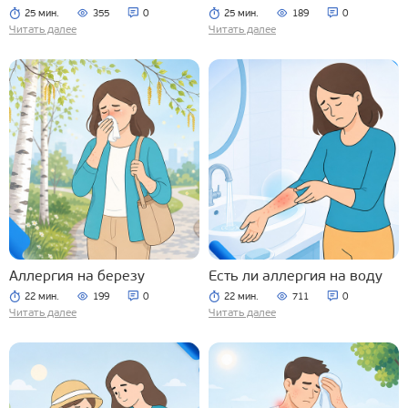
25 мин.
355
0
25 мин.
189
0
Читать далее
Читать далее
Аллергия на березу
Есть ли аллергия на воду
22 мин.
199
0
22 мин.
711
0
Читать далее
Читать далее