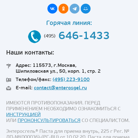
Горячая линия:
646-1433
(495)
Наши контакты:
Адрес: 115573, г.Москва,
Шипиловская ул., 50, корп. 1, стр. 2
Телефон/факс:
(495) 223-9100
E-mail:
contact@enterosgel.ru
ИМЕЮТСЯ ПРОТИВОПОКАЗАНИЯ. ПЕРЕД
ПРИМЕНЕНИЕМ НЕОБХОДИМО ОЗНАКОМИТЬСЯ С
ИНСТРУКЦИЕЙ
ИЛИ
ПРОКОНСУЛЬТИРОВАТЬСЯ
СО СПЕЦИАЛИСТОМ.
Энтеросгель® Паста для приема внутрь, 225 г Рег. №
ЛП-№(000036)-(РГ-RU) от 10.02.20. Паста для приема