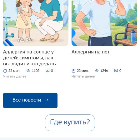
Аллергия на солнце у
Аллергия на пот
детей: симптомы, как
выглядит и что делать
23 мин.
1102
0
22 мин.
1245
0
Читать далее
Читать далее
Все новости
→
Где купить?