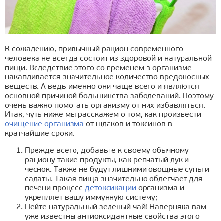
К сожалению, привычный рацион современного
человека не всегда состоит из здоровой и натуральной
пищи. Вследствие этого со временем в организме
накапливается значительное количество вредоносных
веществ. А ведь именно они чаще всего и являются
основной причиной большинства заболеваний. Поэтому
очень важно помогать организму от них избавляться.
Итак, чуть ниже мы расскажем о том, как произвести
очищение организма
от шлаков и токсинов в
кратчайшие сроки.
Прежде всего, добавьте к своему обычному
рациону такие продукты, как репчатый лук и
чеснок. Также не будут лишними овощные супы и
салаты. Такая пища значительно облегчает для
печени процесс
детоксикации
организма и
укрепляет вашу иммунную систему;
Пейте натуральный зеленый чай! Наверняка вам
уже известны антиоксидантные свойства этого