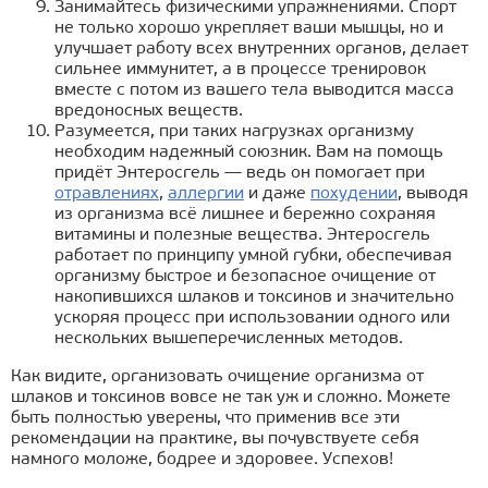
Занимайтесь физическими упражнениями. Спорт
не только хорошо укрепляет ваши мышцы, но и
улучшает работу всех внутренних органов, делает
сильнее иммунитет, а в процессе тренировок
вместе с потом из вашего тела выводится масса
вредоносных веществ.
Разумеется, при таких нагрузках организму
необходим надежный союзник. Вам на помощь
придёт Энтеросгель — ведь он помогает при
отравлениях
,
аллергии
и даже
похудении
, выводя
из организма всё лишнее и бережно сохраняя
витамины и полезные вещества. Энтеросгель
работает по принципу умной губки, обеспечивая
организму быстрое и безопасное очищение от
накопившихся шлаков и токсинов и значительно
ускоряя процесс при использовании одного или
нескольких вышеперечисленных методов.
Как видите, организовать очищение организма от
шлаков и токсинов вовсе не так уж и сложно. Можете
быть полностью уверены, что применив все эти
рекомендации на практике, вы почувствуете себя
намного моложе, бодрее и здоровее. Успехов!