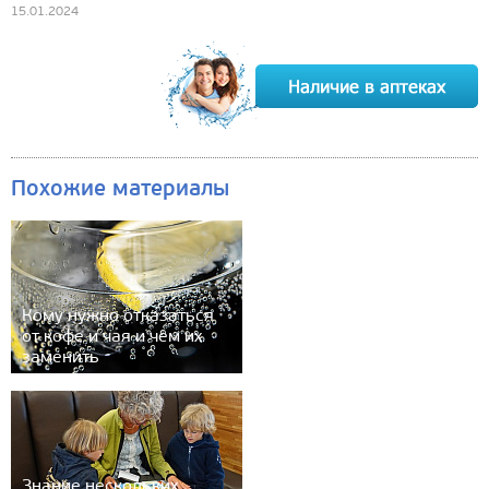
15.01.2024
Похожие материалы
Кому нужно отказаться
от кофе и чая и чем их
заменить
Знание нескольких