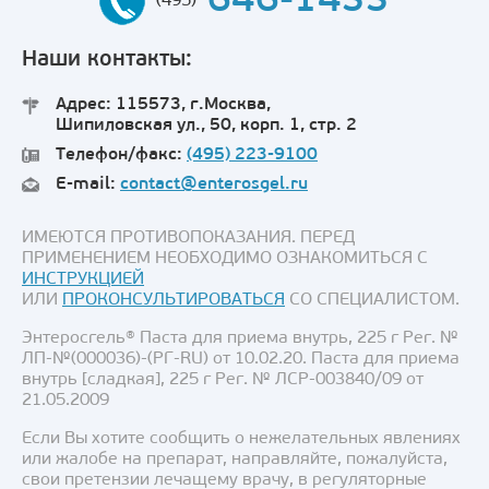
646-1433
(495)
Наши контакты:
Адрес: 115573, г.Москва,
Шипиловская ул., 50, корп. 1, стр. 2
Телефон/факс:
(495) 223-9100
E-mail:
contact@enterosgel.ru
ИМЕЮТСЯ ПРОТИВОПОКАЗАНИЯ. ПЕРЕД
ПРИМЕНЕНИЕМ НЕОБХОДИМО ОЗНАКОМИТЬСЯ С
ИНСТРУКЦИЕЙ
ИЛИ
ПРОКОНСУЛЬТИРОВАТЬСЯ
СО СПЕЦИАЛИСТОМ.
Энтеросгель® Паста для приема внутрь, 225 г Рег. №
ЛП-№(000036)-(РГ-RU) от 10.02.20. Паста для приема
внутрь [сладкая], 225 г Рег. № ЛСР-003840/09 от
21.05.2009
Если Вы хотите сообщить о нежелательных явлениях
или жалобе на препарат, направляйте, пожалуйста,
свои претензии лечащему врачу, в регуляторные