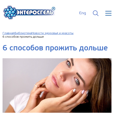
Eng
Главная
Библиотека
Новости здоровья и красоты
6 способов прожить дольше
6 способов прожить дольше