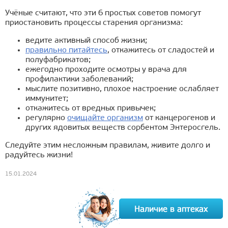
Учёные считают, что эти 6 простых советов помогут
приостановить процессы старения организма:
ведите активный способ жизни;
правильно питайтесь
, откажитесь от сладостей и
полуфабрикатов;
ежегодно проходите осмотры у врача для
профилактики заболеваний;
мыслите позитивно, плохое настроение ослабляет
иммунитет;
откажитесь от вредных привычек;
регулярно
очищайте организм
от канцерогенов и
других ядовитых веществ сорбентом Энтеросгель.
Следуйте этим несложным правилам, живите долго и
радуйтесь жизни!
15.01.2024