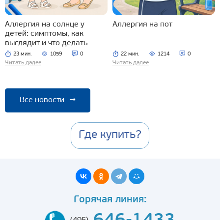
Аллергия на солнце у
Аллергия на пот
детей: симптомы, как
выглядит и что делать
23 мин.
1059
0
22 мин.
1214
0
Читать далее
Читать далее
Все новости
→
Где купить?
Горячая линия: