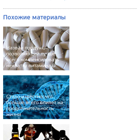
Похожие материалы
Назван продукт,
позволяющий лучше
всего компенсировать
нехватку витамина D
Стало известно, что
больше всего влияет на
продолжительность
жизни