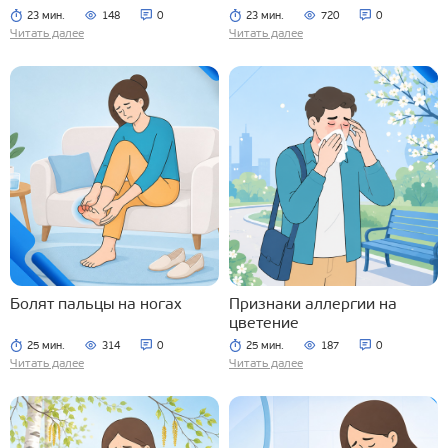
23 мин.
148
0
23 мин.
720
0
Читать далее
Читать далее
Болят пальцы на ногах
Признаки аллергии на
цветение
25 мин.
314
0
25 мин.
187
0
Читать далее
Читать далее