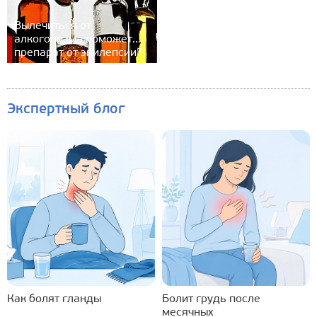
Вылечиться от
алкоголизма поможет...
препарат от эпилепсии?
Экспертный блог
Как болят гланды
Болит грудь после
месячных