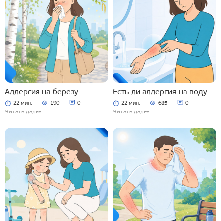
Аллергия на березу
Есть ли аллергия на воду
22 мин.
190
0
22 мин.
685
0
Читать далее
Читать далее