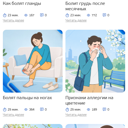
Как болят гланды
Болит грудь после
месячных
23 мин.
167
0
23 мин.
772
0
Читать далее
Читать далее
Болят пальцы на ногах
Признаки аллергии на
цветение
25 мин.
364
0
25 мин.
189
0
Читать далее
Читать далее