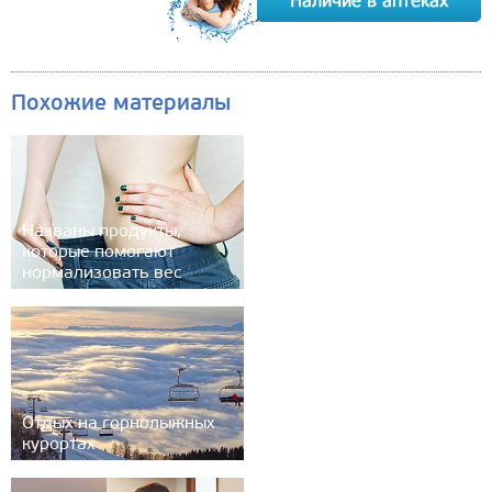
Похожие материалы
Названы продукты,
которые помогают
нормализовать вес
Отдых на горнолыжных
курортах