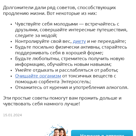
Долгожители дали ряд советов, способствующих
продлению жизни. Вот некоторые из них:
Чувствуйте себя молодыми — встречайтесь с
друзьями, совершайте интересные путешествия,
следите за модой;
Контролируйте свой вес,
диету
и не переедайте;
Будьте посильно физически активны, старайтесь
поддерживать себя в хорошей форме;
Будьте любопытны, стремитесь получить новую
информацию, обучайтесь новым навыкам;
Умейте отдыхать и расслабляться от работы;
Очищайте организм
от токсичных веществ с
помощью сорбента Энтеросгель;
Откажитесь от курения и употребления алкоголя.
Эти простые советы помогут вам прожить дольше и
чувствовать себя намного лучше!
15.01.2024