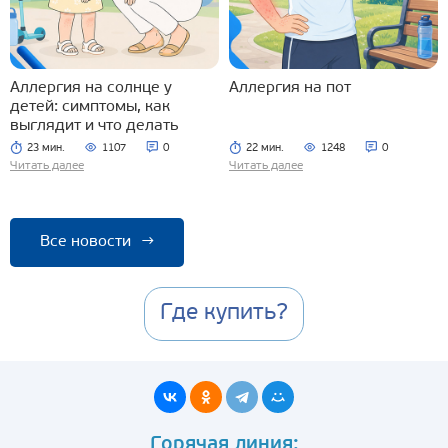
Аллергия на солнце у
Аллергия на пот
детей: симптомы, как
выглядит и что делать
23 мин.
1107
0
22 мин.
1248
0
Читать далее
Читать далее
Все новости
→
Где купить?
Горячая линия: