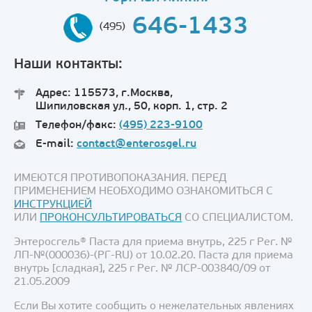
646-1433
(495)
Наши контакты:
Адрес: 115573, г.Москва,
Шипиловская ул., 50, корп. 1, стр. 2
Телефон/факс:
(495) 223-9100
E-mail:
contact@enterosgel.ru
ИМЕЮТСЯ ПРОТИВОПОКАЗАНИЯ. ПЕРЕД
ПРИМЕНЕНИЕМ НЕОБХОДИМО ОЗНАКОМИТЬСЯ С
ИНСТРУКЦИЕЙ
ИЛИ
ПРОКОНСУЛЬТИРОВАТЬСЯ
СО СПЕЦИАЛИСТОМ.
Энтеросгель® Паста для приема внутрь, 225 г Рег. №
ЛП-№(000036)-(РГ-RU) от 10.02.20. Паста для приема
внутрь [сладкая], 225 г Рег. № ЛСР-003840/09 от
21.05.2009
Если Вы хотите сообщить о нежелательных явлениях