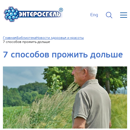
Eng
Главная
Библиотека
Новости здоровья и красоты
7 способов прожить дольше
7 способов прожить дольше