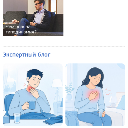
Чем опасна
гиподинамия?
Экспертный блог