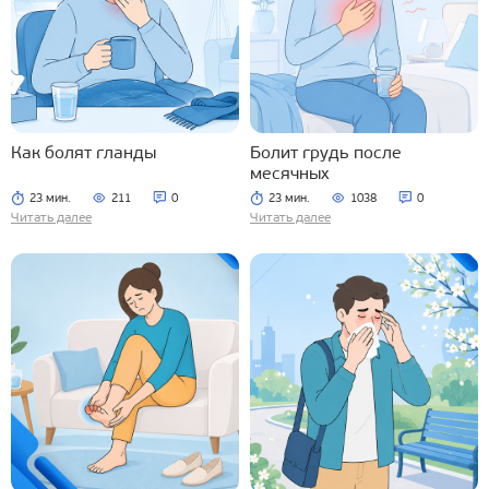
Как болят гланды
Болит грудь после
месячных
23 мин.
211
0
23 мин.
1038
0
Читать далее
Читать далее