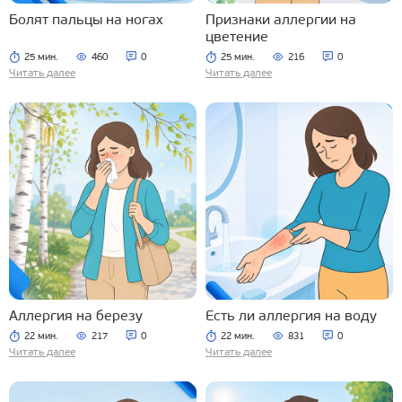
Болят пальцы на ногах
Признаки аллергии на
цветение
25 мин.
460
0
25 мин.
216
0
Читать далее
Читать далее
Аллергия на березу
Есть ли аллергия на воду
22 мин.
217
0
22 мин.
831
0
Читать далее
Читать далее