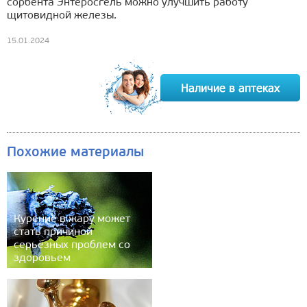
сорбента Энтеросгель можно улучшить работу
щитовидной железы.
15.01.2024
Похожие материалы
Курение в жару может
стать причиной
серьёзных проблем со
здоровьем