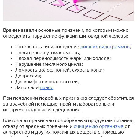
Врачи назвали основные признаки, по которым можно
определить нарушение функции щитовидной железы:
Потеря веса или появление
лишних килограммов
;
Повышенная утомляемость;
Плохая переносимость жары или холода;
Нарушение месячного цикла;
Ломкость волос, ногтей, сухость кожи;
Депрессия;
Дискомфорт в области шеи;
Запор или
понос
.
При появлении подобных признаков следует обратиться
за врачебной помощью, пройти лабораторные и
инструментальные исследования.
Благодаря правильно подобранным продуктам питания,
отказу от вредных привычек и
очищению организма
от
аллергенов и других токсичных веществ с помощью