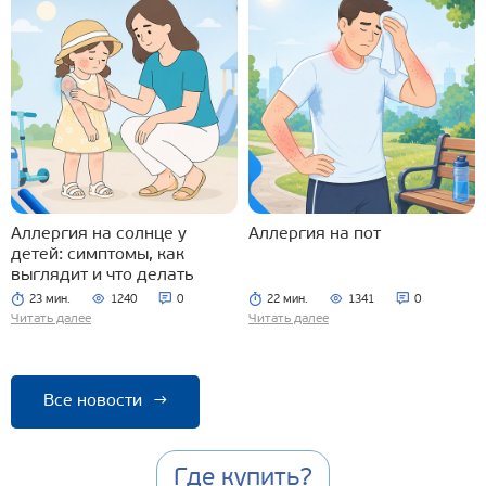
Аллергия на солнце у
Аллергия на пот
детей: симптомы, как
выглядит и что делать
23 мин.
1240
0
22 мин.
1341
0
Читать далее
Читать далее
Все новости
→
Где купить?