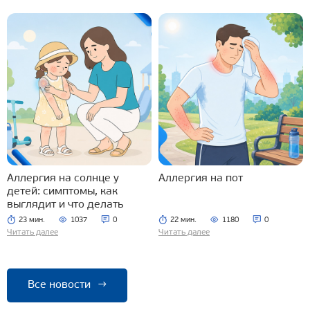
Аллергия на солнце у
Аллергия на пот
детей: симптомы, как
выглядит и что делать
23 мин.
1037
0
22 мин.
1180
0
Читать далее
Читать далее
Все новости
→