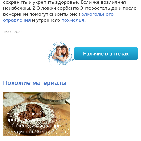
сохранить и укрепить здоровье. Если же возлияния
неизбежны, 2-3 ложки сорбента Энтеросгель до и после
вечеринки помогут снизить риск
алкогольного
отравления
и утреннего
похмелья
.
15.01.2024
Похожие материалы
Назван способ
предупредить
заболевания сердечно-
сосудистой системы