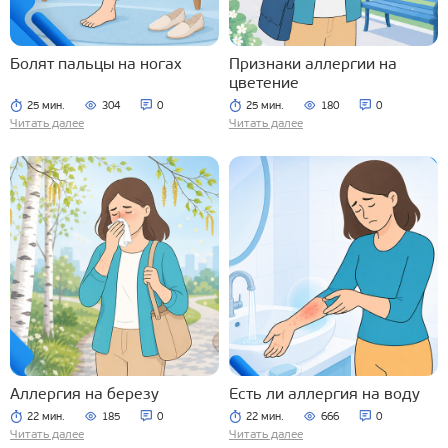
Болят пальцы на ногах
Признаки аллергии на
цветение
25 мин.
304
0
25 мин.
180
0
Читать далее
Читать далее
Аллергия на березу
Есть ли аллергия на воду
22 мин.
185
0
22 мин.
666
0
Читать далее
Читать далее