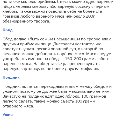
но также малокалорийным. Съесть можно одно вареное
яйцо с черным хлебом либо вареную сосиску с черным
хлебом. Также можно позволить себе не более ста
граммов любого вареного мяса или около 200г
обезжиренного творога.
Обед
Обед должен быть самым насыщенным по сравнению с
другими приёмами пищи. Диетологи настоятельно
советуют кушать легкий овощной суп, в который по
желанию можно добавлять варёное мясо. Мясо следует
употреблять именно на обед — 150–200 грамм любого
вареного мяса. На обед также разрешено кушать
вареную картошку, но не более двух картофелин.
Полдник
Полдник является переходным этапом между обедом и
ужином, поэтому он должен быть максимально легким.
Зачастую на полдник едят одно яблоко, 100 граммов
легкого салата, также можно съесть 100 грамм
отварного мяса.
Ужин