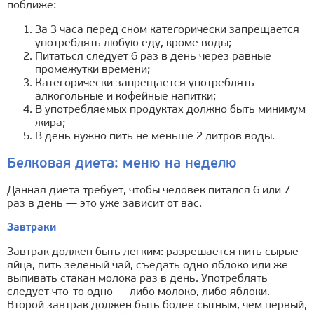
поближе:
За 3 часа перед сном категорически запрещается
употреблять любую еду, кроме воды;
Питаться следует 6 раз в день через равные
промежутки времени;
Категорически запрещается употреблять
алкогольные и кофейные напитки;
В употребляемых продуктах должно быть минимум
жира;
В день нужно пить не меньше 2 литров воды.
Белковая диета: меню на неделю
Данная диета требует, чтобы человек питался 6 или 7
раз в день — это уже зависит от вас.
Завтраки
Завтрак должен быть легким: разрешается пить сырые
яйца, пить зеленый чай, съедать одно яблоко или же
выпивать стакан молока раз в день. Употреблять
следует что-то одно — либо молоко, либо яблоки.
Второй завтрак должен быть более сытным, чем первый,