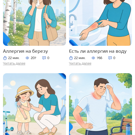
Аллергия на березу
Есть ли аллергия на воду
22 мин.
207
0
22 мин.
766
0
Читать далее
Читать далее