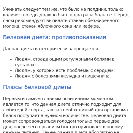
Ужинать следует тем же, что было на полдник, только
количество еды должно быть в два раза больше. Перед
сном рекомендуют выпивать стакан обезжиренного
молока, стакан яблочного сока или кефира.
Белковая диета: противопоказания
Данная диета категорически запрещается:
Людям, страдающим регулярными болями в
суставах;
Людям, у которых есть проблемы с сердцем;
Людям с болезнями желудка и кишечника.
Плюсы белковой диеты
Первым и самым главным позитивным моментом
является то, что данная диета отлично подходит для
любителей спорта, так как необходимый для организма
белок поступает в нужном количестве. Белковая диета
может сопровождаться голодом только первые два
дня, после чего организм быстро привыкает к новому
режиму питания. Также данная диета абсолютно не