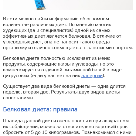
В сети можно найти информацию об огромном
количестве различных диет. По мнению многих
худеющих (да и специалистов) одной из самых
эффективных диет является белковая. В отличие от
углеводных диет, она не наносит такого вреда
организму и отлично совмещается с занятиями спортом.
Белковая диета полностью исключает из меню
продукты, содержащие жиры и углеводы, но это
компенсируется отличной витаминной базой в виде
цитрусовых (если у вас нет на них
аллергии
).
Существует два вида белковой диеты — одна длится
неделю, вторая две. Результаты двух видов диеты
сопоставимы.
Белковая диета: правила
Правила данной диеты очень просты и при аккуратном
их соблюдении, можно за относительно короткий срок
сбросить от 5 до 10 килограммов. Познакомимся с ними