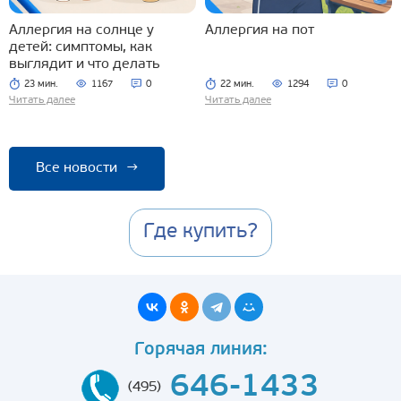
Аллергия на солнце у
Аллергия на пот
детей: симптомы, как
выглядит и что делать
23 мин.
1167
0
22 мин.
1294
0
Читать далее
Читать далее
Все новости
→
Где купить?
Горячая линия:
646-1433
(495)