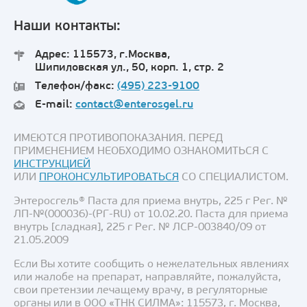
Наши контакты:
Адрес: 115573, г.Москва,
Шипиловская ул., 50, корп. 1, стр. 2
Телефон/факс:
(495) 223-9100
E-mail:
contact@enterosgel.ru
ИМЕЮТСЯ ПРОТИВОПОКАЗАНИЯ. ПЕРЕД
ПРИМЕНЕНИЕМ НЕОБХОДИМО ОЗНАКОМИТЬСЯ С
ИНСТРУКЦИЕЙ
ИЛИ
ПРОКОНСУЛЬТИРОВАТЬСЯ
СО СПЕЦИАЛИСТОМ.
Энтеросгель® Паста для приема внутрь, 225 г Рег. №
ЛП-№(000036)-(РГ-RU) от 10.02.20. Паста для приема
внутрь [сладкая], 225 г Рег. № ЛСР-003840/09 от
21.05.2009
Если Вы хотите сообщить о нежелательных явлениях
или жалобе на препарат, направляйте, пожалуйста,
свои претензии лечащему врачу, в регуляторные
органы или в ООО «ТНК СИЛМА»: 115573, г. Москва,