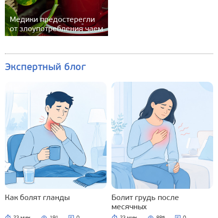
Медики предостерегли
от злоупотребления чаем
Экспертный блог
Как болят гланды
Болит грудь после
месячных