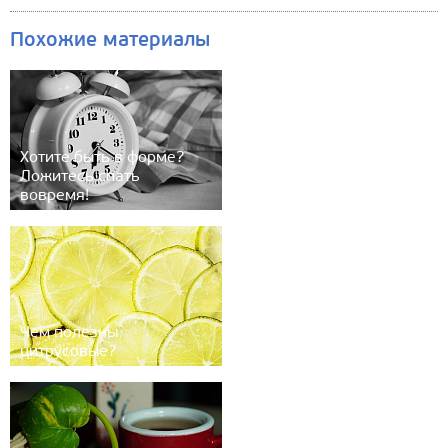
Похожие материалы
Хотите быть в форме?
Ложитесь спать
вовремя!
Чем полезны
цитрусовые?