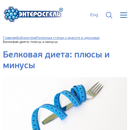
Eng
Главная
Библиотека
Полезные статьи о красоте и здоровье
Белковая диета: плюсы и минусы
Белковая диета: плюсы и
минусы