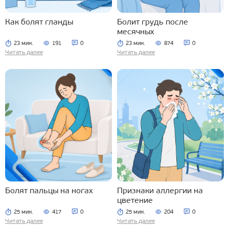
Как болят гланды
Болит грудь после
месячных
23 мин.
191
0
23 мин.
874
0
Читать далее
Читать далее
Болят пальцы на ногах
Признаки аллергии на
цветение
25 мин.
417
0
25 мин.
204
0
Читать далее
Читать далее