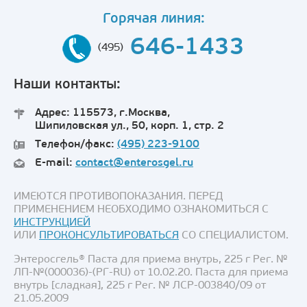
Горячая линия:
646-1433
(495)
Наши контакты:
Адрес: 115573, г.Москва,
Шипиловская ул., 50, корп. 1, стр. 2
Телефон/факс:
(495) 223-9100
E-mail:
contact@enterosgel.ru
ИМЕЮТСЯ ПРОТИВОПОКАЗАНИЯ. ПЕРЕД
ПРИМЕНЕНИЕМ НЕОБХОДИМО ОЗНАКОМИТЬСЯ С
ИНСТРУКЦИЕЙ
ИЛИ
ПРОКОНСУЛЬТИРОВАТЬСЯ
СО СПЕЦИАЛИСТОМ.
Энтеросгель® Паста для приема внутрь, 225 г Рег. №
ЛП-№(000036)-(РГ-RU) от 10.02.20. Паста для приема
внутрь [сладкая], 225 г Рег. № ЛСР-003840/09 от
21.05.2009