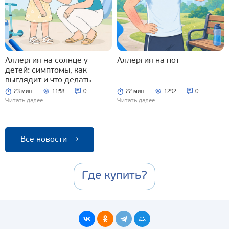
Аллергия на солнце у
Аллергия на пот
детей: симптомы, как
выглядит и что делать
23 мин.
1158
0
22 мин.
1292
0
Читать далее
Читать далее
Все новости
→
Где купить?