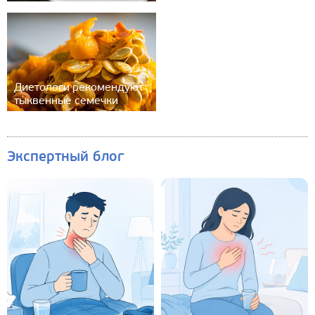
Диетологи рекомендуют
тыквенные семечки
Экспертный блог