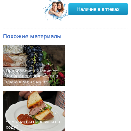
Похожие материалы
Правильное питание —
залог здоровья мозга в
пожилом возрасте
Чем опасны перекусы на
ходу?