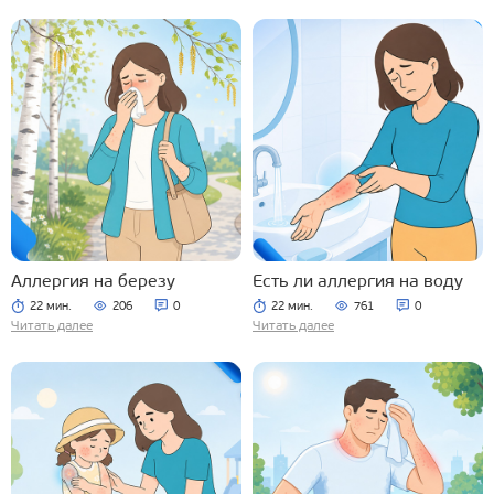
Аллергия на березу
Есть ли аллергия на воду
22 мин.
206
0
22 мин.
761
0
Читать далее
Читать далее