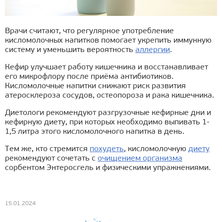
Врачи считают, что регулярное употребление
кисломолочных напитков помогает укрепить иммунную
систему и уменьшить вероятность
аллергии
.
Кефир улучшает работу кишечника и восстанавливает
его микрофлору после приёма антибиотиков.
Кисломолочные напитки снижают риск развития
атеросклероза сосудов, остеопороза и рака кишечника.
Диетологи рекомендуют разгрузочные кефирные дни и
кефирную диету, при которых необходимо выпивать 1-
1,5 литра этого кисломолочного напитка в день.
Тем же, кто стремится
похудеть
, кисломолочную
диету
рекомендуют сочетать с
очищением организма
сорбентом Энтеросгель и физическими упражнениями.
15.01.2024