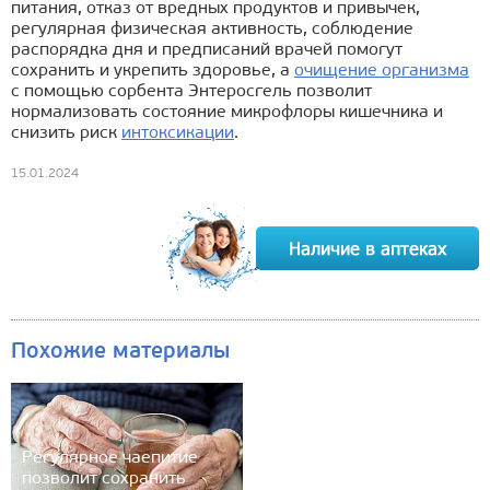
питания, отказ от вредных продуктов и привычек,
регулярная физическая активность, соблюдение
распорядка дня и предписаний врачей помогут
сохранить и укрепить здоровье, а
очищение организма
с помощью сорбента Энтеросгель позволит
нормализовать состояние микрофлоры кишечника и
снизить риск
интоксикации
.
15.01.2024
Похожие материалы
Регулярное чаепитие
позволит сохранить