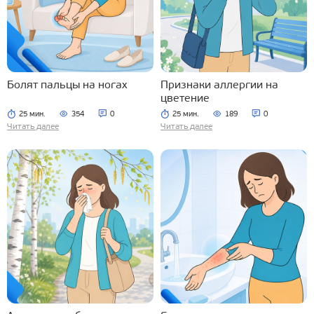
Болят пальцы на ногах
Признаки аллергии на
цветение
25 мин.
354
0
25 мин.
189
0
Читать далее
Читать далее