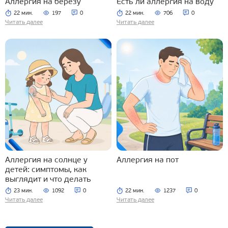
Аллергия на березу
Есть ли аллергия на воду
22 мин.
197
0
22 мин.
706
0
Читать далее
Читать далее
Аллергия на солнце у
Аллергия на пот
детей: симптомы, как
выглядит и что делать
23 мин.
1092
0
22 мин.
1237
0
Читать далее
Читать далее