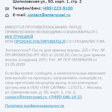
Шипиловская ул., 50, корп. 1, стр. 2
Телефон/факс:
(495) 223-9100
E-mail:
contact@enterosgel.ru
ИМЕЮТСЯ ПРОТИВОПОКАЗАНИЯ. ПЕРЕД
ПРИМЕНЕНИЕМ НЕОБХОДИМО ОЗНАКОМИТЬСЯ С
ИНСТРУКЦИЕЙ
ИЛИ
ПРОКОНСУЛЬТИРОВАТЬСЯ
СО СПЕЦИАЛИСТОМ.
Энтеросгель® Паста для приема внутрь, 225 г Рег. №
ЛП-№(000036)-(РГ-RU) от 10.02.20. Паста для приема
внутрь [сладкая], 225 г Рег. № ЛСР-003840/09 от
21.05.2009
Если Вы хотите сообщить о нежелательных явлениях
или жалобе на препарат, направляйте, пожалуйста,
свои претензии лечащему врачу, в регуляторные
органы или в ООО «ТНК СИЛМА»: 115573, г. Москва,
ул. Шипиловская, д. 50, корп. 1, стр. 2,
contact@enterosgel.ru
+7(495) 646-14-33
Политика конфиденциальности
.