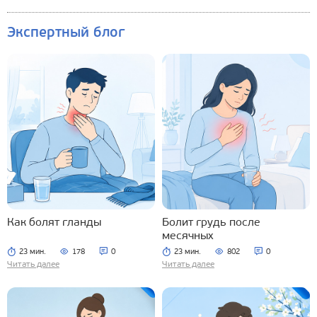
Экспертный блог
Как болят гланды
Болит грудь после
месячных
23 мин.
178
0
23 мин.
802
0
Читать далее
Читать далее