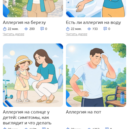
Аллергия на березу
Есть ли аллергия на воду
22 мин.
200
0
22 мин.
733
0
Читать далее
Читать далее
Аллергия на солнце у
Аллергия на пот
детей: симптомы, как
выглядит и что делать