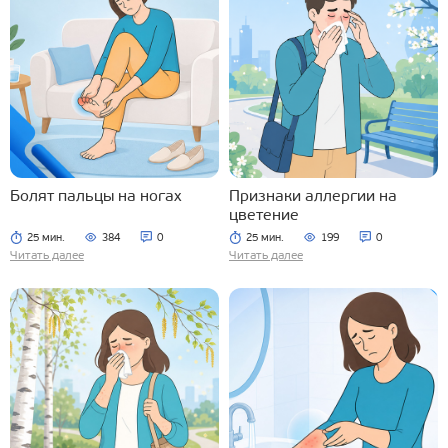
Болят пальцы на ногах
Признаки аллергии на
цветение
25 мин.
384
0
25 мин.
199
0
Читать далее
Читать далее