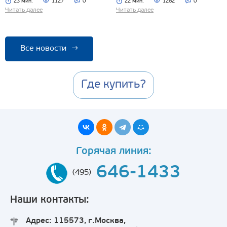
23 мин.
1127
0
22 мин.
1262
0
Читать далее
Читать далее
Все новости
→
Где купить?
Горячая линия:
646-1433
(495)
Наши контакты:
Адрес: 115573, г.Москва,