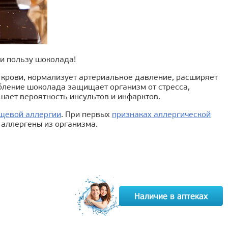
и пользу шоколада!
 крови, нормализует артериальное давление, расширяет
бление шоколада защищает организм от стресса,
шает вероятность инсультов и инфарктов.
щевой аллергии
. При первых
признаках аллергической
аллергены из организма.