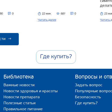
симпт
делат
90
0
22 мин.
687
0
23 ми
Читать далее
Читать 
сти
→
Где купить?
Библиотека
Вопросы и от
Важные новости
Задать вопрос
Новости здоровья и красоты
Популярные вопро
Новости препарата
Безопасность
Полезные статьи
Где купить?
Правильное питание