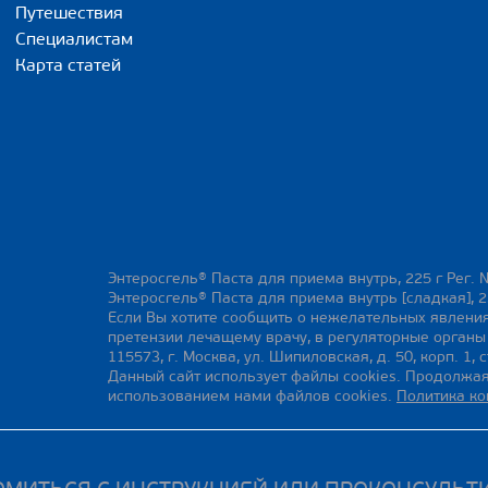
Путешествия
Специалистам
Карта статей
Энтеросгель® Паста для приема внутрь, 225 г Рег. 
Энтеросгель® Паста для приема внутрь [сладкая], 2
Если Вы хотите сообщить о нежелательных явления
претензии лечащему врачу, в регуляторные орган
115573, г. Москва, ул. Шипиловская, д. 50, корп. 1, с
Данный сайт использует файлы cookies. Продолжая
использованием нами файлов cookies.
Политика к