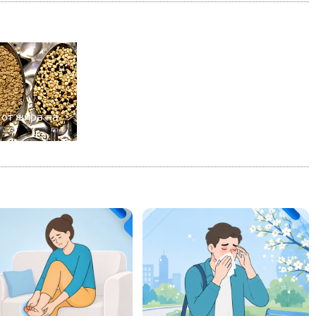
 от жира на