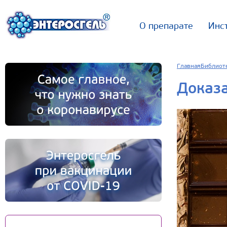
О препарате
Инс
Главная
Библиот
Доказ