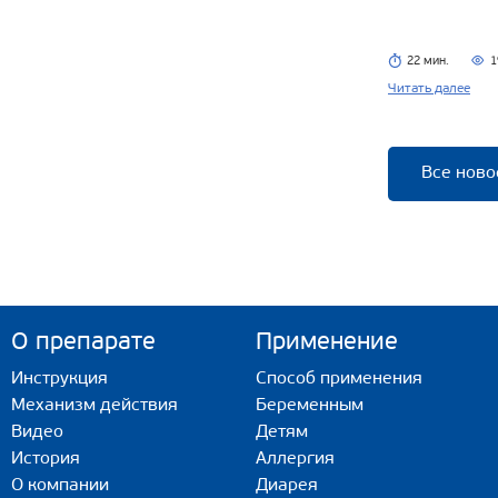
22 мин.
1
Читать далее
Все ново
О препарате
Применение
Инструкция
Способ применения
Механизм действия
Беременным
Видео
Детям
История
Аллергия
О компании
Диарея