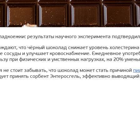
сладкоежки: результаты научного эксперимента подтвердил
рждают, что чёрный шоколад снижает уровень холестерина
е сосуды и улучшает кровоснабжение. Ежедневное употре
ьзу при физических и умственных нагрузках, на 20% умень
я не стоит забывать, что шоколад может стать причиной
пи
ует принять сорбент Энтеросгель, эффективно выводящий 