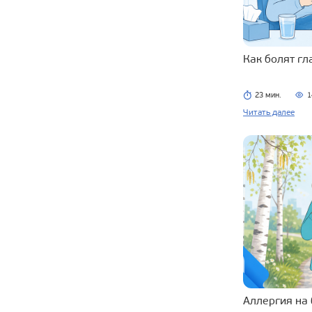
Как болят г
23 мин.
1
Читать далее
Аллергия на