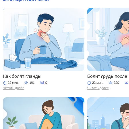
Как болят гланды
Болит грудь после
23 мин.
191
0
23 мин.
880
Читать далее
Читать далее