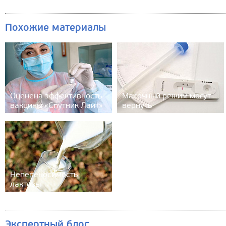
Похожие материалы
Оценена эффективность
Масочный режим могут
вакцины «Спутник Лайт»
вернуть
Непереносимость
лактозы
Экспертный блог