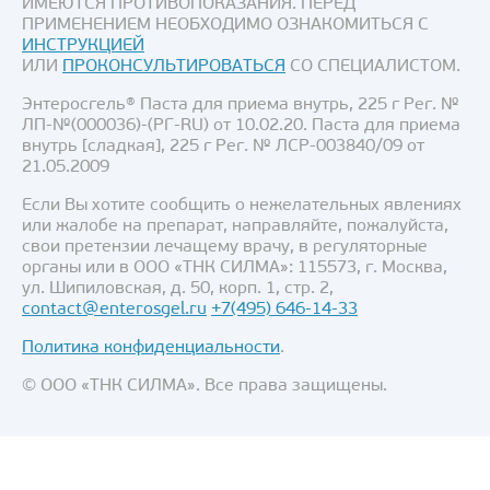
ИМЕЮТСЯ ПРОТИВОПОКАЗАНИЯ. ПЕРЕД
ПРИМЕНЕНИЕМ НЕОБХОДИМО ОЗНАКОМИТЬСЯ С
ИНСТРУКЦИЕЙ
ИЛИ
ПРОКОНСУЛЬТИРОВАТЬСЯ
СО СПЕЦИАЛИСТОМ.
Энтеросгель® Паста для приема внутрь, 225 г Рег. №
ЛП-№(000036)-(РГ-RU) от 10.02.20. Паста для приема
внутрь [сладкая], 225 г Рег. № ЛСР-003840/09 от
21.05.2009
Если Вы хотите сообщить о нежелательных явлениях
или жалобе на препарат, направляйте, пожалуйста,
свои претензии лечащему врачу, в регуляторные
органы или в ООО «ТНК СИЛМА»: 115573, г. Москва,
ул. Шипиловская, д. 50, корп. 1, стр. 2,
contact@enterosgel.ru
+7(495) 646-14-33
Политика конфиденциальности
.
© ООО «ТНК СИЛМА». Все права защищены.