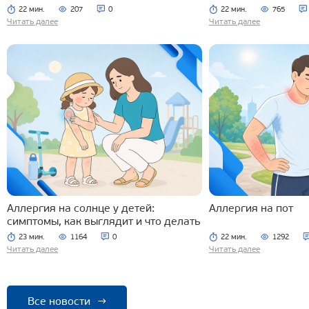
22 мин.
207
0
22 мин.
765
Читать далее
Читать далее
Аллергия на солнце у детей:
Аллергия на пот
симптомы, как выглядит и что делать
23 мин.
1164
0
22 мин.
1292
Читать далее
Читать далее
Все новости
→