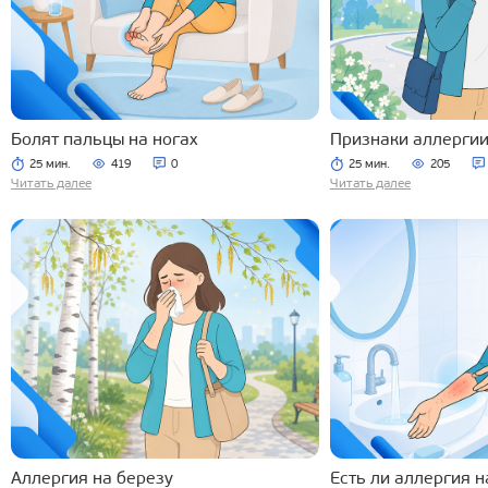
Болят пальцы на ногах
Признаки аллергии
25 мин.
419
0
25 мин.
205
Читать далее
Читать далее
Аллергия на березу
Есть ли аллергия н