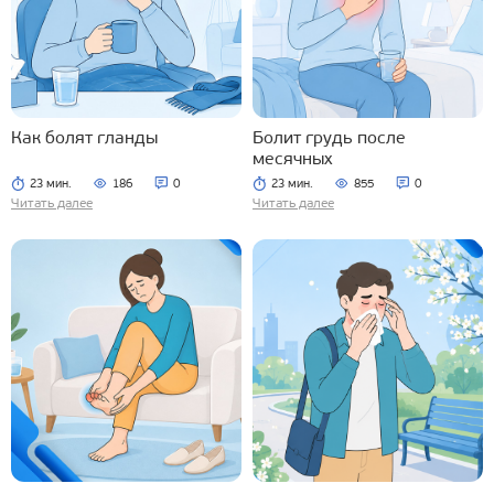
Как болят гланды
Болит грудь после
месячных
23 мин.
186
0
23 мин.
855
0
Читать далее
Читать далее