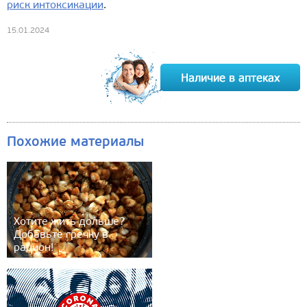
риск интоксикации
.
15.01.2024
Похожие материалы
Хотите жить дольше?
Добавьте гречку в
рацион!