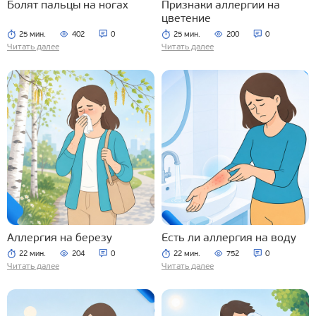
Болят пальцы на ногах
Признаки аллергии на
цветение
25 мин.
402
0
25 мин.
200
0
Читать далее
Читать далее
Аллергия на березу
Есть ли аллергия на воду
22 мин.
204
0
22 мин.
752
0
Читать далее
Читать далее