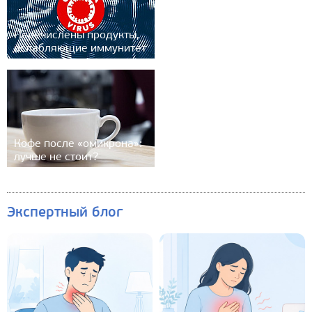
Перечислены продукты,
ослабляющие иммунитет
Кофе после «омикрона»:
лучше не стоит?
Экспертный блог