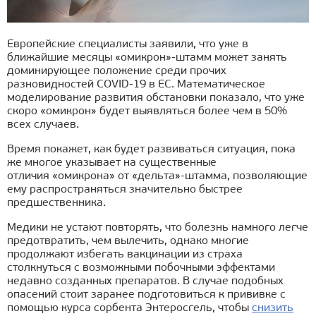
Европейские специалисты заявили, что уже в
ближайшие месяцы «омикрон»-штамм может занять
доминирующее положение среди прочих
разновидностей COVID-19 в ЕС. Математическое
моделирование развития обстановки показало, что уже
скоро «омикрон» будет выявляться более чем в 50%
всех случаев.
Время покажет, как будет развиваться ситуация, пока
же многое указывает на существенные
отличия «омикрона» от «дельта»-штамма, позволяющие
ему распространяться значительно быстрее
предшественника.
Медики не устают повторять, что болезнь намного легче
предотвратить, чем вылечить, однако многие
продолжают избегать вакцинации из страха
столкнуться с возможными побочными эффектами
недавно созданных препаратов. В случае подобных
опасений стоит заранее подготовиться к прививке с
помощью курса сорбента Энтеросгель, чтобы
снизить