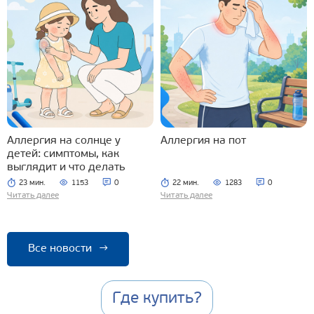
Аллергия на солнце у
Аллергия на пот
детей: симптомы, как
выглядит и что делать
23 мин.
1153
0
22 мин.
1283
0
Читать далее
Читать далее
Все новости
→
Где купить?