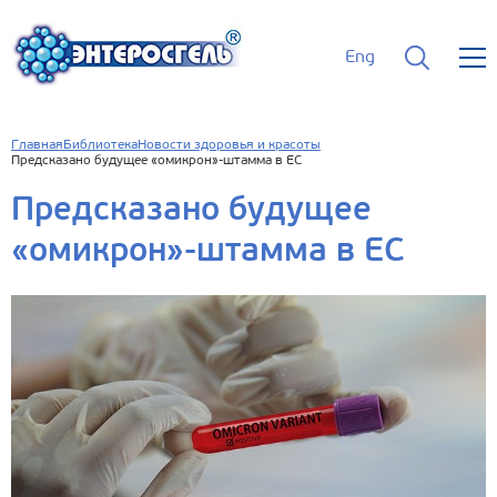
Eng
Главная
Библиотека
Новости здоровья и красоты
Предсказано будущее «омикрон»-штамма в ЕС
Предсказано будущее
«омикрон»-штамма в ЕС