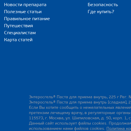
Новости препарата
Безопасность
Полезные статьи
Где купить?
Правильное питание
Путешествия
Специалистам
Карта статей
Энтеросгель® Паста для приема внутрь, 225 г Рег. 
Энтеросгель® Паста для приема внутрь [сладкая], 2
Если Вы хотите сообщить о нежелательных явления
претензии лечащему врачу, в регуляторные орган
115573, г. Москва, ул. Шипиловская, д. 50, корп. 1, с
Данный сайт использует файлы cookies. Продолжая
использованием нами файлов cookies.
Политика к