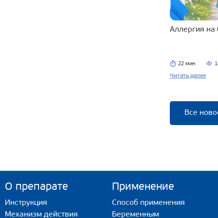
Аллергия на
22 мин.
1
Читать далее
Все ново
О препарате
Применение
Инструкция
Способ применения
Механизм действия
Беременным