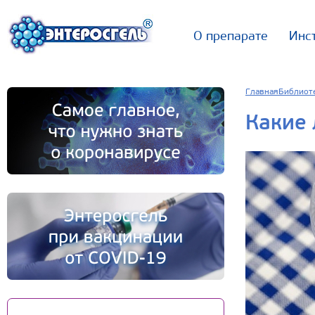
О препарате
Инс
Главная
Библиот
Какие 