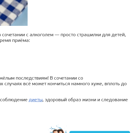
 сочетании с алкоголем — просто страшилки для детей,
время приёма:
яжёлым последствиям! В сочетании со
ых случаях всё может кончиться намного хуже, вплоть до
, соблюдение
диеты
, здоровый образ жизни и следование