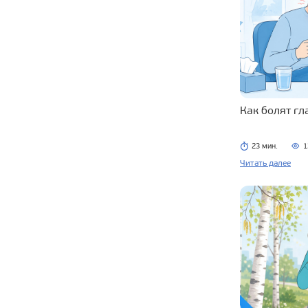
Как болят г
23 мин.
1
Читать далее