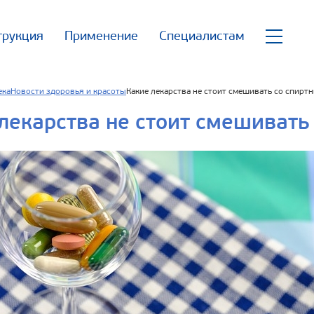
трукция
Применение
Специалистам
ека
Новости здоровья и красоты
Какие лекарства не стоит смешивать со спирт
лекарства не стоит смешивать