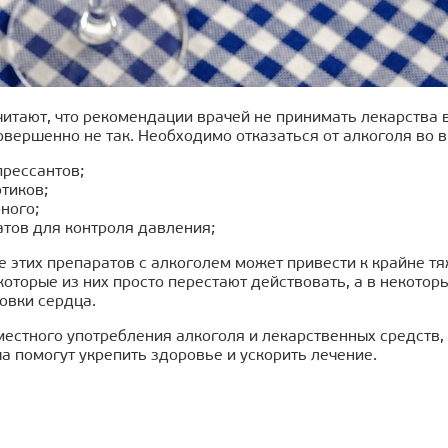
итают, что рекомендации врачей не принимать лекарства в
овершенно не так. Необходимо отказаться от алкоголя во 
рессантов;
тиков;
ного;
тов для контроля давления;
 этих препаратов с алкоголем может привести к крайне т
оторые из них просто перестают действовать, а в некотор
овки сердца.
вместного употребления алкоголя и лекарственных средств
а помогут укрепить здоровье и ускорить лечение.