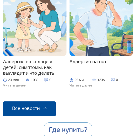
Аллергия на солнце у
Аллергия на пот
детей: симптомы, как
выглядит и что делать
23 мин.
1088
0
22 мин.
1235
0
Читать далее
Читать далее
Все новости
→
Где купить?