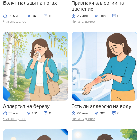
Болят пальцы на ногах
Признаки аллергии на
цветение
25 мин.
349
0
25 мин.
189
0
Читать далее
Читать далее
Аллергия на березу
Есть ли аллергия на воду
22 мин.
195
0
22 мин.
701
0
Читать далее
Читать далее