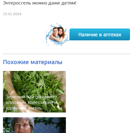
Энтеросгель можно даже детям!
15.01.2024
Похожие материалы
Зелёный чай понижает
«плохой» холестерин и
удлиняет жизнь