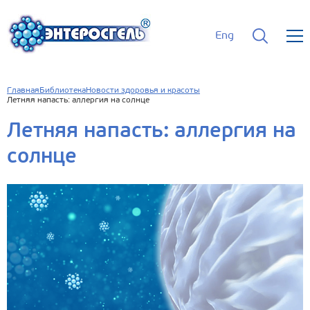
Eng
Главная
Библиотека
Новости здоровья и красоты
Летняя напасть: аллергия на солнце
Летняя напасть: аллергия на
солнце