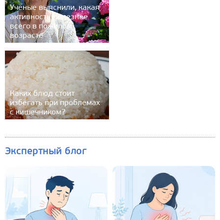
Учёные выяснили, какая
активность полезнее
всего в пожилом
возрасте
Каких блюд стоит
избегать при проблемах
с кишечником?
Экспертный блог