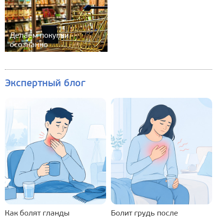
Делаем покупки
осознанно
Экспертный блог
Как болят гланды
Болит грудь после