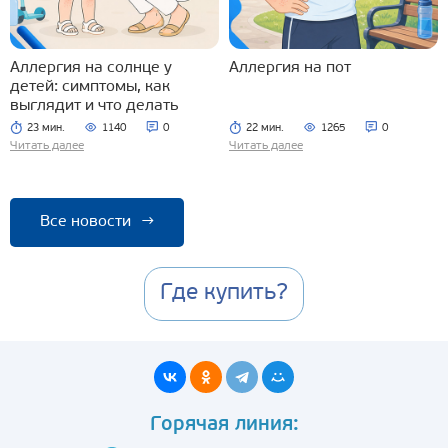
Аллергия на солнце у
Аллергия на пот
детей: симптомы, как
выглядит и что делать
23 мин.
1140
0
22 мин.
1265
0
Читать далее
Читать далее
Все новости
→
Где купить?
Горячая линия: