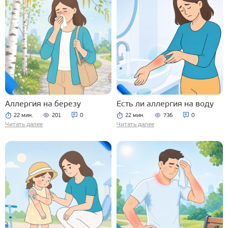
Аллергия на березу
Есть ли аллергия на воду
22 мин.
201
0
22 мин.
736
0
Читать далее
Читать далее