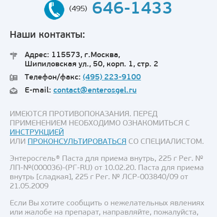
646-1433
(495)
Наши контакты:
Адрес: 115573, г.Москва,
Шипиловская ул., 50, корп. 1, стр. 2
Телефон/факс:
(495) 223-9100
E-mail:
contact@enterosgel.ru
ИМЕЮТСЯ ПРОТИВОПОКАЗАНИЯ. ПЕРЕД
ПРИМЕНЕНИЕМ НЕОБХОДИМО ОЗНАКОМИТЬСЯ С
ИНСТРУКЦИЕЙ
ИЛИ
ПРОКОНСУЛЬТИРОВАТЬСЯ
СО СПЕЦИАЛИСТОМ.
Энтеросгель® Паста для приема внутрь, 225 г Рег. №
ЛП-№(000036)-(РГ-RU) от 10.02.20. Паста для приема
внутрь [сладкая], 225 г Рег. № ЛСР-003840/09 от
21.05.2009
Если Вы хотите сообщить о нежелательных явлениях
или жалобе на препарат, направляйте, пожалуйста,