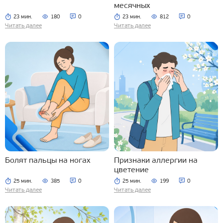
месячных
23 мин.
180
0
23 мин.
812
0
Читать далее
Читать далее
Болят пальцы на ногах
Признаки аллергии на
цветение
25 мин.
385
0
25 мин.
199
0
Читать далее
Читать далее