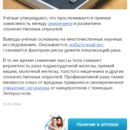
Учёные утверждают, что прослеживается прямая
зависимость между
ожирением
и развитием
злокачественных опухолей.
Выводы учёных основаны на многочисленных научных
исследованиях. Оказывается,
избыточный вес
становится фактором риска девяти локализаций рака.
В то же время снижение массы тела снижает
вероятность рака поджелудочной железы, прямой
кишки, молочной железы, толстого кишечника и других
злокачественных опухолей. Профилактикой рака также
являются отказ от вредных привычек и своевременное
очищение организма
от канцерогенов с помощью
Энтеросгеля.
15.01.2024