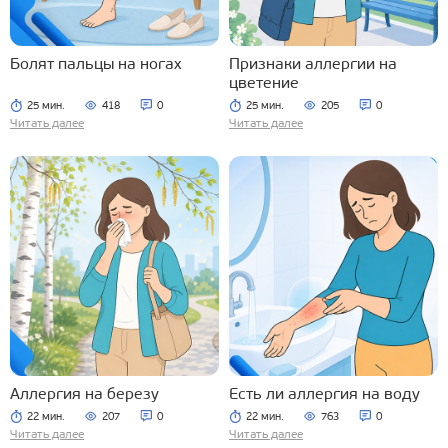
Болят пальцы на ногах
Признаки аллергии на
цветение
25 мин.
418
0
25 мин.
205
0
Читать далее
Читать далее
Аллергия на березу
Есть ли аллергия на воду
22 мин.
207
0
22 мин.
763
0
Читать далее
Читать далее