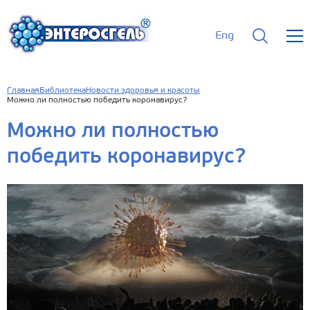
Eng
Главная
Библиотека
Новости здоровья и красоты
Можно ли полностью победить коронавирус?
Можно ли полностью
победить коронавирус?