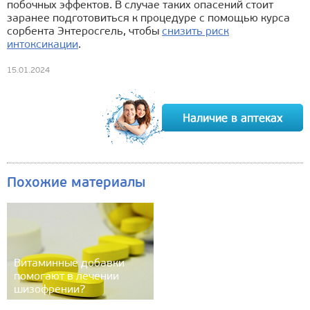
побочных эффектов. В случае таких опасений стоит
заранее подготовиться к процедуре с помощью курса
сорбента Энтеросгель, чтобы
снизить риск
интоксикации
.
15.01.2024
Похожие материалы
Витаминные добавки
помогают в лечении
шизофрении?