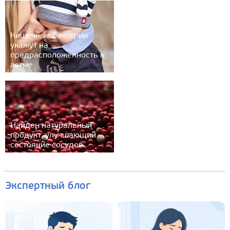
Кишечные бактерии
укажут на
предрасположенность к
астме
Найден натуральный
продукт, улучшающий
состояние сосудов
Экспертный блог