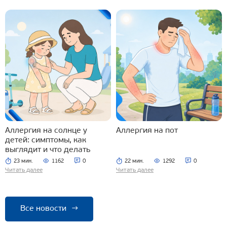
Аллергия на солнце у
Аллергия на пот
детей: симптомы, как
выглядит и что делать
23 мин.
1162
0
22 мин.
1292
0
Читать далее
Читать далее
Все новости
→