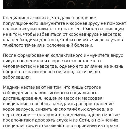
Специалисты считают, что даже появление
популяционного иммунитета к коронавирусу не поможет
полностью уничтожить этот патоген. Смысл вакцинации
не в том, чтобы избавиться от коронавируса навсегда:
она необходима для того, чтобы снизить число случаев
тяжёлого течения и осложнений болезни.
После формирования коллективного иммунитета вирус
никуда не денется и скорее всего останется с
человечеством навсегда, однако его влияние на жизнь
общества значительно снизится, как и число
заболевших.
Медики настаивают на том, что лишь строгое
соблюдение правил гигиены и социального
дистанцирования, ношение масок и массовая
вакцинация способны замедлить распространение
коронавируса, снизить число тяжёлых случаев, а в
перспективе — остановить пандемию, однако многие
предпочитают доверять слухам из Сети, а не мнению
специалистов, и отказываются от прививки из страха