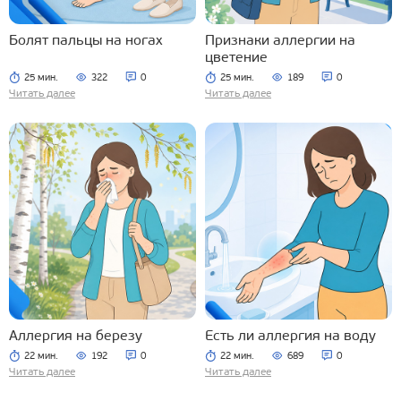
Болят пальцы на ногах
Признаки аллергии на
цветение
25 мин.
322
0
25 мин.
189
0
Читать далее
Читать далее
Аллергия на березу
Есть ли аллергия на воду
22 мин.
192
0
22 мин.
689
0
Читать далее
Читать далее