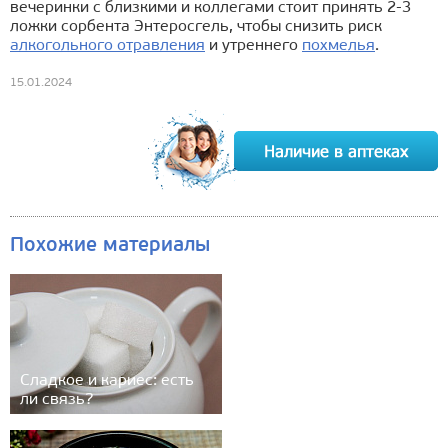
вечеринки с близкими и коллегами стоит принять 2-3
ложки сорбента Энтеросгель, чтобы снизить риск
алкогольного отравления
и утреннего
похмелья
.
15.01.2024
Похожие материалы
Сладкое и кариес: есть
ли связь?