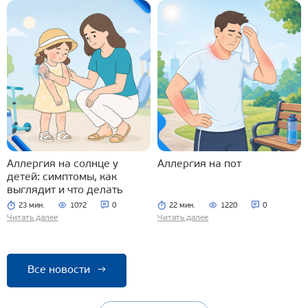
Аллергия на солнце у
Аллергия на пот
детей: симптомы, как
выглядит и что делать
23 мин.
1072
0
22 мин.
1220
0
Читать далее
Читать далее
Все новости
→