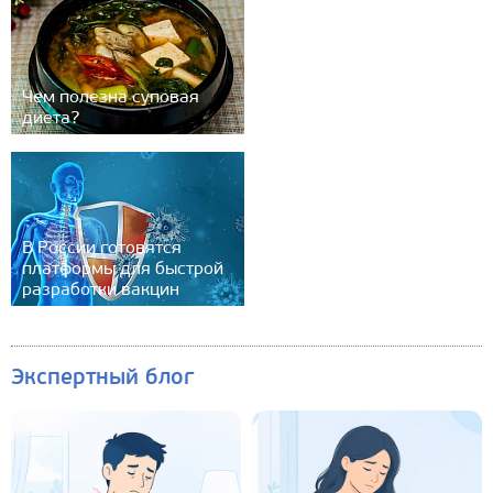
Чем полезна суповая
диета?
В России готовятся
платформы для быстрой
разработки вакцин
Экспертный блог