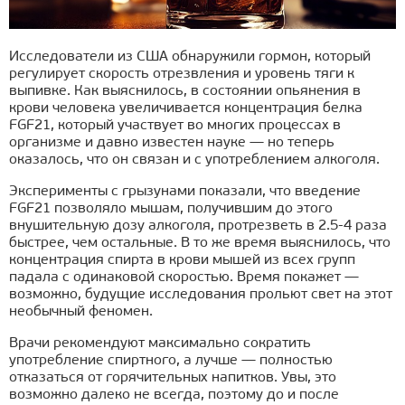
Исследователи из США обнаружили гормон, который
регулирует скорость отрезвления и уровень тяги к
выпивке. Как выяснилось, в состоянии опьянения в
крови человека увеличивается концентрация белка
FGF21, который участвует во многих процессах в
организме и давно известен науке — но теперь
оказалось, что он связан и с употреблением алкоголя.
Эксперименты с грызунами показали, что введение
FGF21 позволяло мышам, получившим до этого
внушительную дозу алкоголя, протрезветь в 2.5-4 раза
быстрее, чем остальные. В то же время выяснилось, что
концентрация спирта в крови мышей из всех групп
падала с одинаковой скоростью. Время покажет —
возможно, будущие исследования прольют свет на этот
необычный феномен.
Врачи рекомендуют максимально сократить
употребление спиртного, а лучше — полностью
отказаться от горячительных напитков. Увы, это
возможно далеко не всегда, поэтому до и после