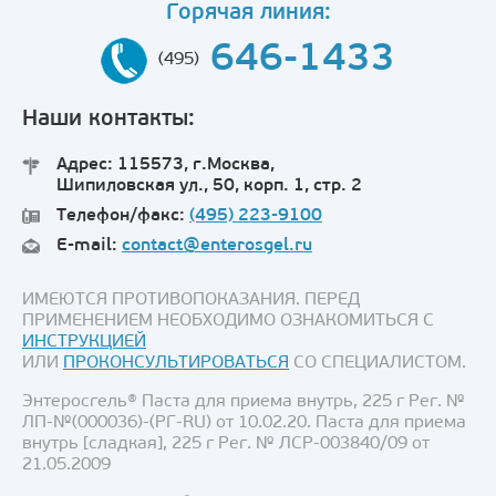
Горячая линия:
646-1433
(495)
Наши контакты:
Адрес: 115573, г.Москва,
Шипиловская ул., 50, корп. 1, стр. 2
Телефон/факс:
(495) 223-9100
E-mail:
contact@enterosgel.ru
ИМЕЮТСЯ ПРОТИВОПОКАЗАНИЯ. ПЕРЕД
ПРИМЕНЕНИЕМ НЕОБХОДИМО ОЗНАКОМИТЬСЯ С
ИНСТРУКЦИЕЙ
ИЛИ
ПРОКОНСУЛЬТИРОВАТЬСЯ
СО СПЕЦИАЛИСТОМ.
Энтеросгель® Паста для приема внутрь, 225 г Рег. №
ЛП-№(000036)-(РГ-RU) от 10.02.20. Паста для приема
внутрь [сладкая], 225 г Рег. № ЛСР-003840/09 от
21.05.2009