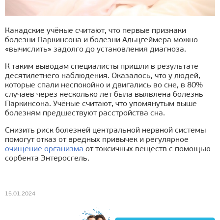
Канадские учёные считают, что первые признаки
болезни Паркинсона и болезни Альцгеймера можно
«вычислить» задолго до установления диагноза.
К таким выводам специалисты пришли в результате
десятилетнего наблюдения. Оказалось, что у людей,
которые спали неспокойно и двигались во сне, в 80%
случаев через несколько лет была выявлена болезнь
Паркинсона. Учёные считают, что упомянутым выше
болезням предшествуют расстройства сна.
Снизить риск болезней центральной нервной системы
помогут отказ от вредных привычек и регулярное
очищение организма
от токсичных веществ с помощью
сорбента Энтеросгель.
15.01.2024