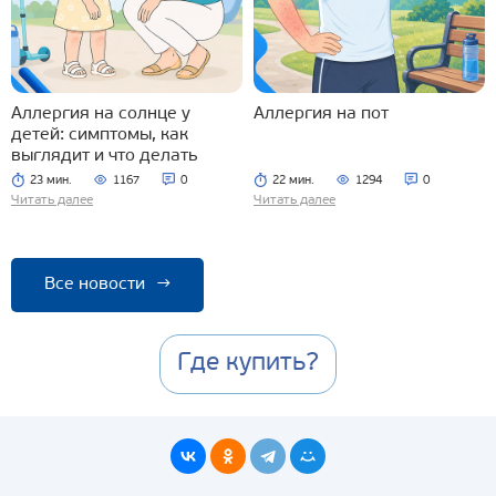
Аллергия на солнце у
Аллергия на пот
детей: симптомы, как
выглядит и что делать
23 мин.
1167
0
22 мин.
1294
0
Читать далее
Читать далее
Все новости
→
Где купить?