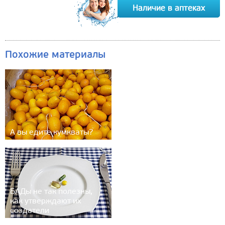
Похожие материалы
А вы едите кумкваты?
БАДы не так полезны,
как утверждают их
создатели