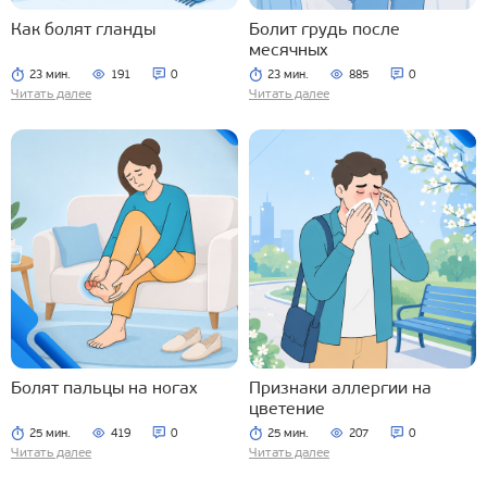
Как болят гланды
Болит грудь после
месячных
23 мин.
191
0
23 мин.
885
0
Читать далее
Читать далее
Болят пальцы на ногах
Признаки аллергии на
цветение
25 мин.
419
0
25 мин.
207
0
Читать далее
Читать далее