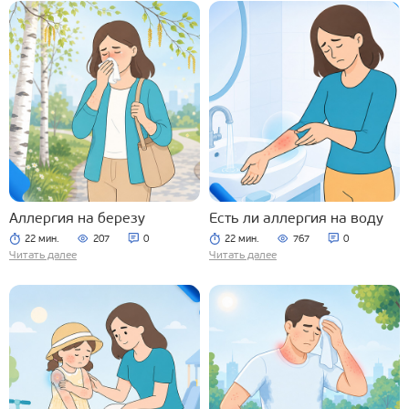
Аллергия на березу
Есть ли аллергия на воду
22 мин.
207
0
22 мин.
767
0
Читать далее
Читать далее