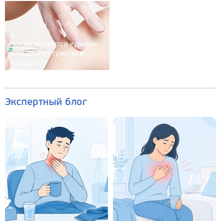
Когда появится единая
вакцина от гриппа и
ковида?
Экспертный блог