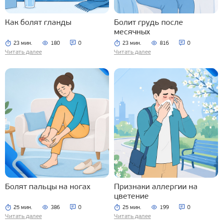
Как болят гланды
Болит грудь после
месячных
23 мин.
180
0
23 мин.
816
0
Читать далее
Читать далее
Болят пальцы на ногах
Признаки аллергии на
цветение
25 мин.
386
0
25 мин.
199
0
Читать далее
Читать далее