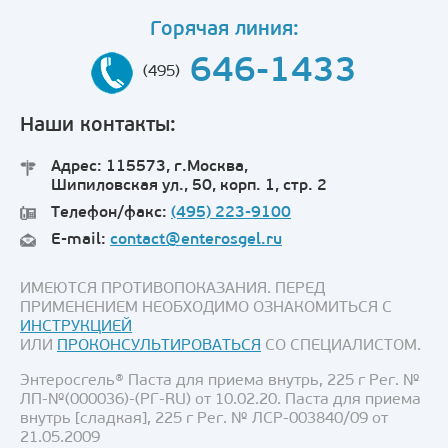
Горячая линия:
646-1433
(495)
Наши контакты:
Адрес: 115573, г.Москва,
Шипиловская ул., 50, корп. 1, стр. 2
Телефон/факс:
(495) 223-9100
E-mail:
contact@enterosgel.ru
ИМЕЮТСЯ ПРОТИВОПОКАЗАНИЯ. ПЕРЕД
ПРИМЕНЕНИЕМ НЕОБХОДИМО ОЗНАКОМИТЬСЯ С
ИНСТРУКЦИЕЙ
ИЛИ
ПРОКОНСУЛЬТИРОВАТЬСЯ
СО СПЕЦИАЛИСТОМ.
Энтеросгель® Паста для приема внутрь, 225 г Рег. №
ЛП-№(000036)-(РГ-RU) от 10.02.20. Паста для приема
внутрь [сладкая], 225 г Рег. № ЛСР-003840/09 от
21.05.2009