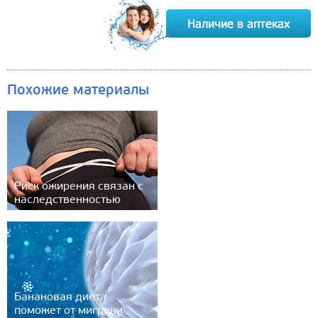
Похожие материалы
Риск ожирения связан с
наследственностью
Банановая диета
поможет от мигрени