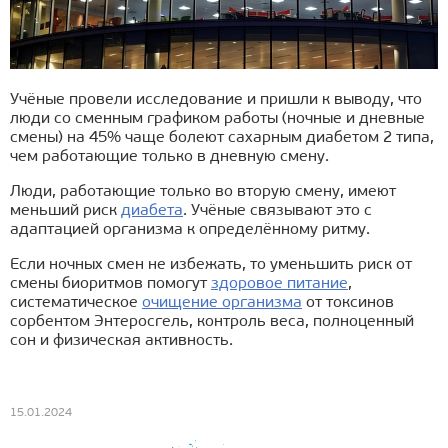
Учёные провели исследование и пришли к выводу, что
люди со сменным графиком работы (ночные и дневные
смены) на 45% чаще болеют сахарным диабетом 2 типа,
чем работающие только в дневную смену.
Люди, работающие только во вторую смену, имеют
меньший риск
диабета
. Учёные связывают это с
адаптацией организма к определённому ритму.
Если ночных смен не избежать, то уменьшить риск от
смены биоритмов помогут
здоровое питание
,
систематическое
очищение организма
от токсинов
сорбентом Энтеросгель, контроль веса, полноценный
сон и физическая активность.
15.01.2024