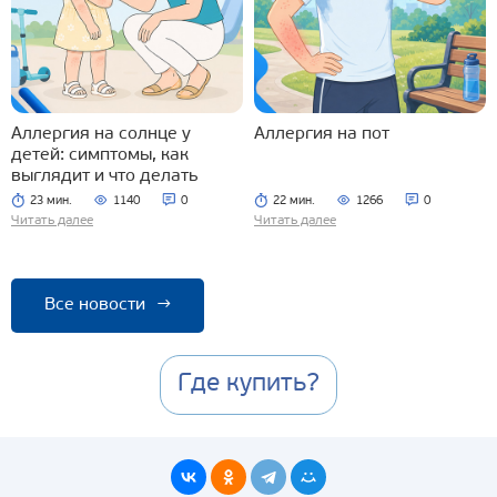
Аллергия на солнце у
Аллергия на пот
детей: симптомы, как
выглядит и что делать
23 мин.
1140
0
22 мин.
1266
0
Читать далее
Читать далее
Все новости
→
Где купить?