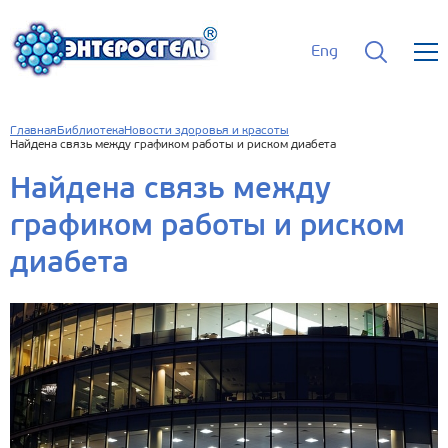
Eng
Главная
Библиотека
Новости здоровья и красоты
Найдена связь между графиком работы и риском диабета
Найдена связь между
графиком работы и риском
диабета