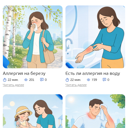
Аллергия на березу
Есть ли аллергия на воду
22 мин.
201
0
22 мин.
739
0
Читать далее
Читать далее