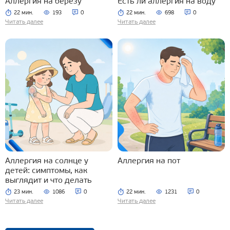
Аллергия на березу
Есть ли аллергия на воду
22 мин.
193
0
22 мин.
698
0
Читать далее
Читать далее
Аллергия на солнце у
Аллергия на пот
детей: симптомы, как
выглядит и что делать
23 мин.
1086
0
22 мин.
1231
0
Читать далее
Читать далее