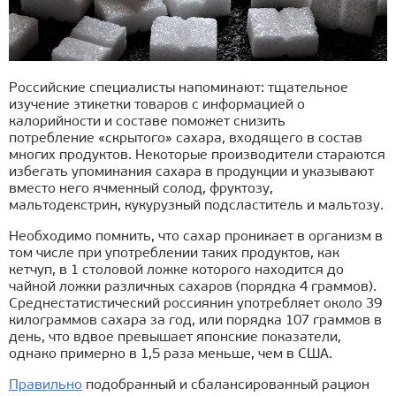
Российские специалисты напоминают: тщательное
изучение этикетки товаров с информацией о
калорийности и составе поможет снизить
потребление «скрытого» сахара, входящего в состав
многих продуктов. Некоторые производители стараются
избегать упоминания сахара в продукции и указывают
вместо него ячменный солод, фруктозу,
мальтодекстрин, кукурузный подсластитель и мальтозу.
Необходимо помнить, что сахар проникает в организм в
том числе при употреблении таких продуктов, как
кетчуп, в 1 столовой ложке которого находится до
чайной ложки различных сахаров (порядка 4 граммов).
Среднестатистический россиянин употребляет около 39
килограммов сахара за год, или порядка 107 граммов в
день, что вдвое превышает японские показатели,
однако примерно в 1,5 раза меньше, чем в США.
Правильно
подобранный и сбалансированный рацион