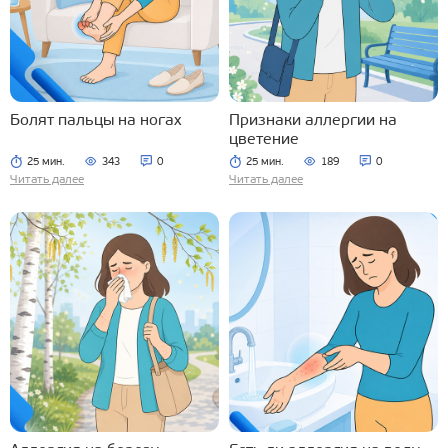
Болят пальцы на ногах
Признаки аллергии на
цветение
25 мин.
343
0
25 мин.
189
0
Читать далее
Читать далее