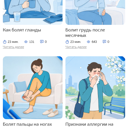
Как болят гланды
Болит грудь после
месячных
23 мин.
131
0
23 мин.
643
0
Читать далее
Читать далее
Болят пальцы на ногах
Признаки аллергии на