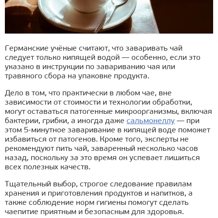
Германские учёные считают, что заваривать чай
следует только кипящей водой — особенно, если это
указано в инструкции по завариванию чая или
травяного сбора на упаковке продукта.
Дело в том, что практически в любом чае, вне
зависимости от стоимости и технологии обработки,
могут оставаться патогенные микроорганизмы, включая
бактерии, грибки, а иногда даже
сальмонеллу
— при
этом 5-минутное заваривание в кипящей воде поможет
избавиться от патогенов. Кроме того, эксперты не
рекомендуют пить чай, заваренный несколько часов
назад, поскольку за это время он успевает лишиться
всех полезных качеств.
Тщательный выбор, строгое следование правилам
хранения и приготовления продуктов и напитков, а
также соблюдение норм гигиены помогут сделать
чаепитие приятным и безопасным для здоровья.