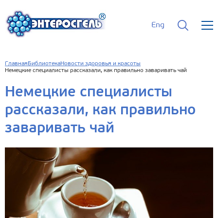
Eng
Главная
Библиотека
Новости здоровья и красоты
Немецкие специалисты рассказали, как правильно заваривать чай
Немецкие специалисты
рассказали, как правильно
заваривать чай