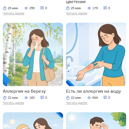
цветение
25 мин.
295
0
25 мин.
179
0
Читать далее
Читать далее
Аллергия на березу
Есть ли аллергия на воду
22 мин.
183
0
22 мин.
654
0
Читать далее
Читать далее