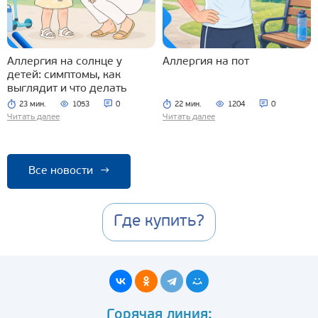
Аллергия на солнце у
Аллергия на пот
детей: симптомы, как
выглядит и что делать
23 мин.
1053
0
22 мин.
1204
0
Читать далее
Читать далее
Все новости
→
Где купить?
Горячая линия: