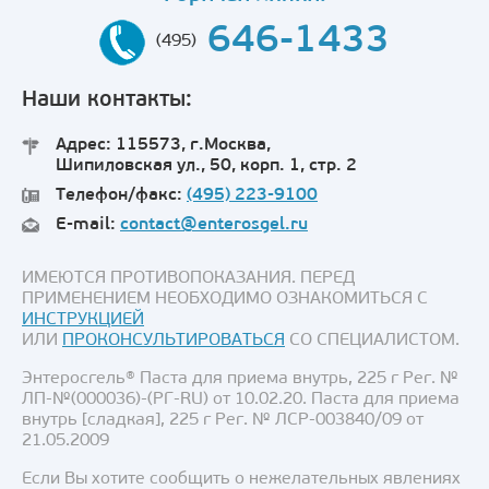
646-1433
(495)
Наши контакты:
Адрес: 115573, г.Москва,
Шипиловская ул., 50, корп. 1, стр. 2
Телефон/факс:
(495) 223-9100
E-mail:
contact@enterosgel.ru
ИМЕЮТСЯ ПРОТИВОПОКАЗАНИЯ. ПЕРЕД
ПРИМЕНЕНИЕМ НЕОБХОДИМО ОЗНАКОМИТЬСЯ С
ИНСТРУКЦИЕЙ
ИЛИ
ПРОКОНСУЛЬТИРОВАТЬСЯ
СО СПЕЦИАЛИСТОМ.
Энтеросгель® Паста для приема внутрь, 225 г Рег. №
ЛП-№(000036)-(РГ-RU) от 10.02.20. Паста для приема
внутрь [сладкая], 225 г Рег. № ЛСР-003840/09 от
21.05.2009
Если Вы хотите сообщить о нежелательных явлениях