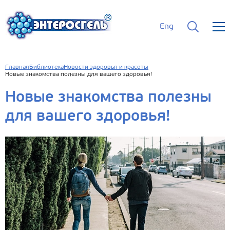
Eng
Главная
Библиотека
Новости здоровья и красоты
Новые знакомства полезны для вашего здоровья!
Новые знакомства полезны
для вашего здоровья!