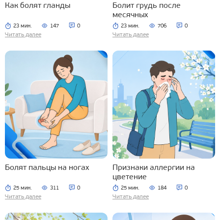
Как болят гланды
Болит грудь после
месячных
23 мин.
147
0
23 мин.
706
0
Читать далее
Читать далее
Болят пальцы на ногах
Признаки аллергии на
цветение
25 мин.
311
0
25 мин.
184
0
Читать далее
Читать далее