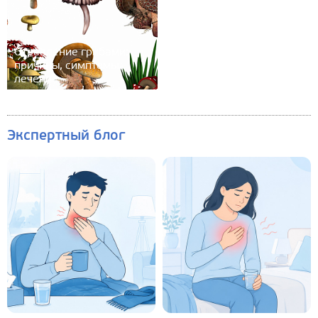
Отравление грибами:
причины, симптомы,
лечение
Экспертный блог