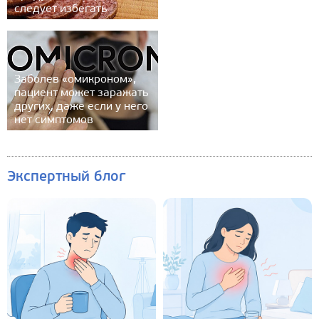
следует избегать
Заболев «омикроном»,
пациент может заражать
других, даже если у него
нет симптомов
Экспертный блог