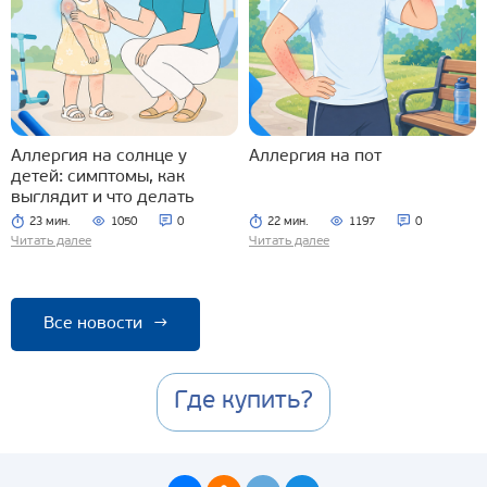
Аллергия на солнце у
Аллергия на пот
детей: симптомы, как
выглядит и что делать
23 мин.
1050
0
22 мин.
1197
0
Читать далее
Читать далее
Все новости
→
Где купить?