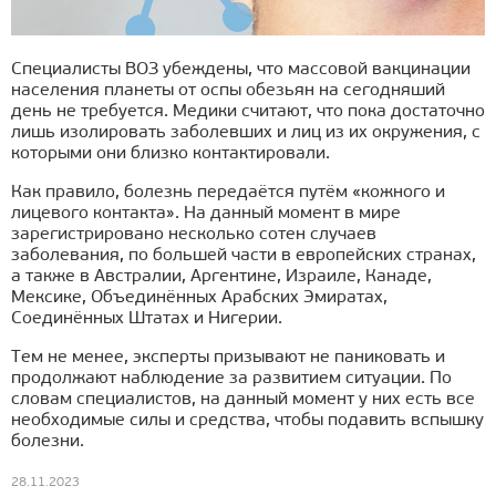
Специалисты ВОЗ убеждены, что массовой вакцинации
населения планеты от оспы обезьян на сегодняший
день не требуется. Медики считают, что пока достаточно
лишь изолировать заболевших и лиц из их окружения, с
которыми они близко контактировали.
Как правило, болезнь передаётся путём «кожного и
лицевого контакта». На данный момент в мире
зарегистрировано несколько сотен случаев
заболевания, по большей части в европейских странах,
а также в Австралии, Аргентине, Израиле, Канаде,
Мексике, Объединённых Арабских Эмиратах,
Соединённых Штатах и Нигерии.
Тем не менее, эксперты призывают не паниковать и
продолжают наблюдение за развитием ситуации. По
словам специалистов, на данный момент у них есть все
необходимые силы и средства, чтобы подавить вспышку
болезни.
28.11.2023