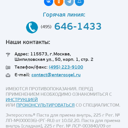
Горячая линия:
646-1433
(495)
Наши контакты:
Адрес: 115573, г.Москва,
Шипиловская ул., 50, корп. 1, стр. 2
Телефон/факс:
(495) 223-9100
E-mail:
contact@enterosgel.ru
ИМЕЮТСЯ ПРОТИВОПОКАЗАНИЯ. ПЕРЕД
ПРИМЕНЕНИЕМ НЕОБХОДИМО ОЗНАКОМИТЬСЯ С
ИНСТРУКЦИЕЙ
ИЛИ
ПРОКОНСУЛЬТИРОВАТЬСЯ
СО СПЕЦИАЛИСТОМ.
Энтеросгель® Паста для приема внутрь, 225 г Рег. №
ЛП-№(000036)-(РГ-RU) от 10.02.20. Паста для приема
внутрь [сладкая], 225 г Рег. № ЛСР-003840/09 от