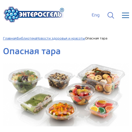
Eng
Главная
Библиотека
Новости здоровья и красоты
Опасная тара
Опасная тара