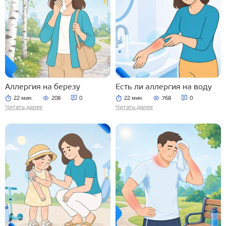
Аллергия на березу
Есть ли аллергия на воду
22 мин.
208
0
22 мин.
768
0
Читать далее
Читать далее