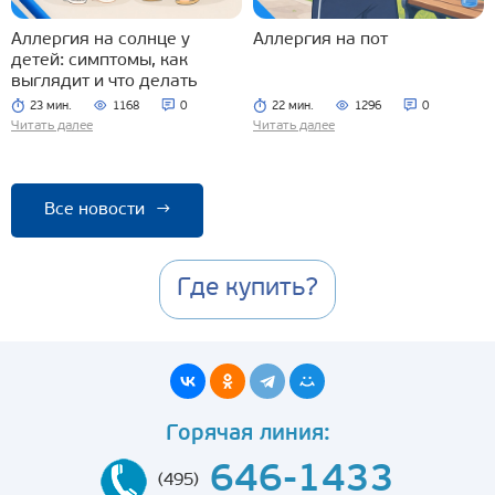
Аллергия на солнце у
Аллергия на пот
детей: симптомы, как
выглядит и что делать
23 мин.
1168
0
22 мин.
1296
0
Читать далее
Читать далее
Все новости
→
Где купить?
Горячая линия:
646-1433
(495)