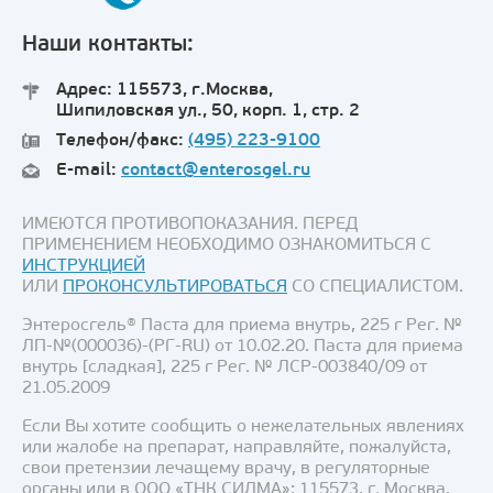
Наши контакты:
Адрес: 115573, г.Москва,
Шипиловская ул., 50, корп. 1, стр. 2
Телефон/факс:
(495) 223-9100
E-mail:
contact@enterosgel.ru
ИМЕЮТСЯ ПРОТИВОПОКАЗАНИЯ. ПЕРЕД
ПРИМЕНЕНИЕМ НЕОБХОДИМО ОЗНАКОМИТЬСЯ С
ИНСТРУКЦИЕЙ
ИЛИ
ПРОКОНСУЛЬТИРОВАТЬСЯ
СО СПЕЦИАЛИСТОМ.
Энтеросгель® Паста для приема внутрь, 225 г Рег. №
ЛП-№(000036)-(РГ-RU) от 10.02.20. Паста для приема
внутрь [сладкая], 225 г Рег. № ЛСР-003840/09 от
21.05.2009
Если Вы хотите сообщить о нежелательных явлениях
или жалобе на препарат, направляйте, пожалуйста,
свои претензии лечащему врачу, в регуляторные
органы или в ООО «ТНК СИЛМА»: 115573, г. Москва,