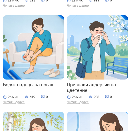
23 мин.
191
0
23 мин.
889
0
Читать далее
Читать далее
Болят пальцы на ногах
Признаки аллергии на
цветение
25 мин.
419
0
25 мин.
208
0
Читать далее
Читать далее