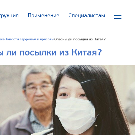
трукция
Применение
Специалистам
ека
Новости здоровья и красоты
Опасны ли посылки из Китая?
 ли посылки из Китая?