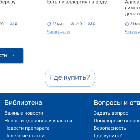
 березу
Есть ли аллергия на воду
Аллерг
симпт
делат
98
0
22 мин.
710
0
23 ми
Читать далее
Читать 
сти
→
Где купить?
Библиотека
Вопросы и от
Важные новости
Задать вопрос
Новости здоровья и красоты
Популярные вопро
Новости препарата
Безопасность
Полезные статьи
Где купить?