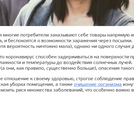
я многие потребители заказывают себе товары напрямую и
, и беспокоятся о возможности заражения через посылки. 
тя вероятность ничтожно мала), однако ни одного случая д
что коронавирус способен задерживаться на поверхности п
лажности и температуры до воздействия солнечных лучей.
(а они, как правило, существенно больше), опасения тако
е отношение к своему здоровью, строгое соблюдение прави
ская уборка помещения, а также
очищение организма
изну
низить риск множества заболеваний, что особенно важно 