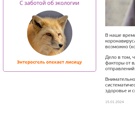
В наше врем
коронавируса
возможно (хо
Дело в том, 
факторы от в
отправлений 
Внимательно
систематиче
здоровье и с
15.01.2024