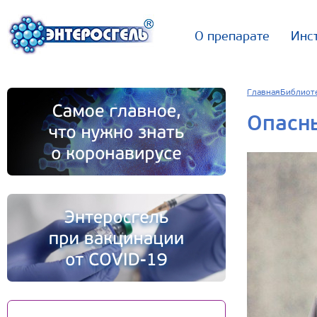
О препарате
Инс
Главная
Библиот
Опасны