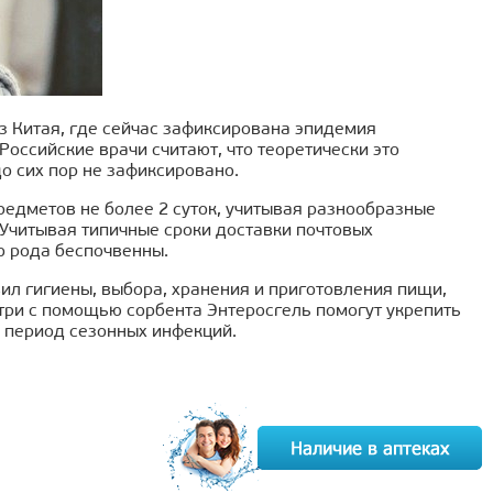
з Китая, где сейчас зафиксирована эпидемия
Российские врачи считают, что теоретически это
о сих пор не зафиксировано.
редметов не более 2 суток, учитывая разнообразные
 Учитывая типичные сроки доставки почтовых
го рода беспочвенны.
л гигиены, выбора, хранения и приготовления пищи,
три с помощью сорбента Энтеросгель помогут укрепить
в период сезонных инфекций.