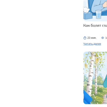
Как болят г
23 мин.
1
Читать далее