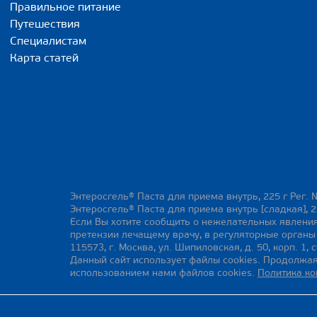
Правильное питание
Путешествия
Специалистам
Карта статей
Энтеросгель® Паста для приема внутрь, 225 г Рег. 
Энтеросгель® Паста для приема внутрь [сладкая], 2
Если Вы хотите сообщить о нежелательных явления
претензии лечащему врачу, в регуляторные орган
115573, г. Москва, ул. Шипиловская, д. 50, корп. 1, с
Данный сайт использует файлы cookies. Продолжая
использованием нами файлов cookies.
Политика к