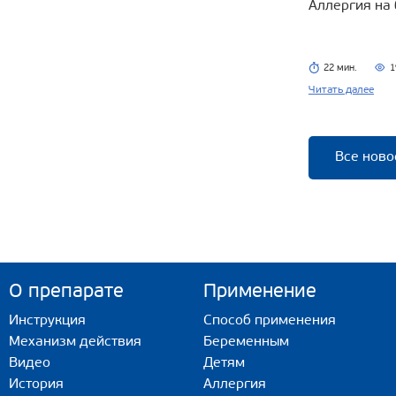
Аллергия на
22 мин.
1
Читать далее
Все ново
О препарате
Применение
Инструкция
Способ применения
Механизм действия
Беременным
Видео
Детям
История
Аллергия