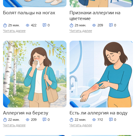
Болят пальцы на ногах
Признаки аллергии на
цветение
25 мин.
422
0
25 мин.
209
0
Читать далее
Читать далее
Аллергия на березу
Есть ли аллергия на воду
22 мин.
209
0
22 мин.
772
0
Читать далее
Читать далее