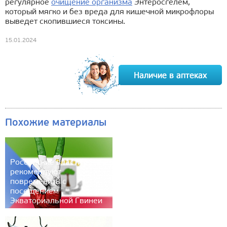
регулярное
очищение организма
Энтеросгелем,
который мягко и без вреда для кишечной микрофлоры
выведет скопившиеся токсины.
15.01.2024
Похожие материалы
Российские власти
рекомендуют
повременить с
посещением
Экваториальной Гвинеи