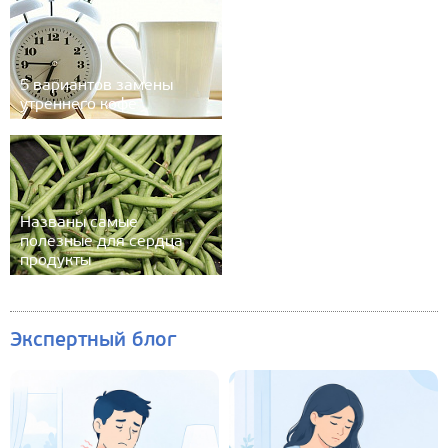
5 вариантов замены
утреннего кофе
Названы самые
полезные для сердца
продукты
Экспертный блог