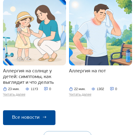
Аллергия на солнце у
Аллергия на пот
детей: симптомы, как
выглядит и что делать
23 мин.
1173
0
22 мин.
1302
0
Читать далее
Читать далее
Все новости
→