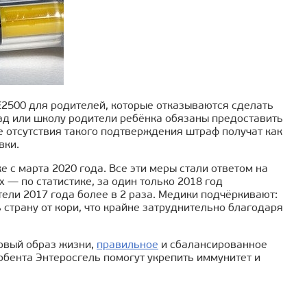
€2500 для родителей, которые отказываются сделать
 сад или школу родители ребёнка обязаны предоставить
 отсутствия такого подтверждения штраф получат как
вки.
 с марта 2020 года. Все эти меры стали ответом на
 — по статистике, за один только 2018 год
ели 2017 года более в 2 раза. Медики подчёркивают:
страну от кори, что крайне затруднительно благодаря
овый образ жизни,
правильное
и сбалансированное
бента Энтеросгель помогут укрепить иммунитет и