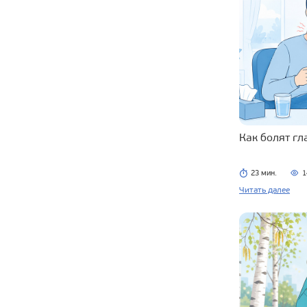
Как болят г
23 мин.
1
Читать далее