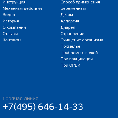
Инструкция
Способ применения
Механизм действия
Беременным
Видео
Детям
История
Аллергия
О компании
Диарея
Отзывы
Отравление
Контакты
Очищение организма
Похмелье
Проблемы с кожей
При вакцинации
При ОРВИ
Горячая линия:
+7(495) 646-14-33