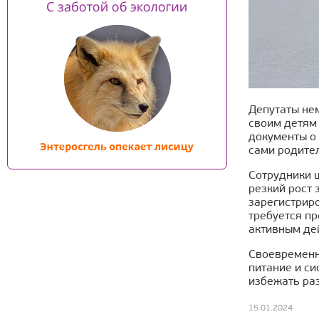
Депутаты не
своим детям 
документы о
сами родител
Сотрудники ш
резкий рост 
зарегистриро
требуется пр
активным де
Своевременн
питание и с
избежать ра
15.01.2024