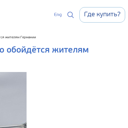
Где купить?
Eng
ётся жителям Германии
го обойдётся жителям