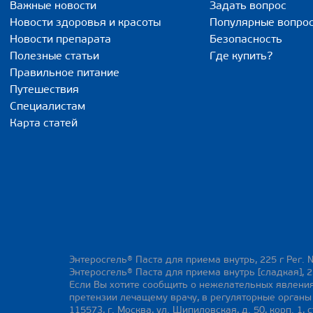
Важные новости
Задать вопрос
Новости здоровья и красоты
Популярные вопро
Новости препарата
Безопасность
Полезные статьи
Где купить?
Правильное питание
Путешествия
Специалистам
Карта статей
Энтеросгель® Паста для приема внутрь, 225 г Рег. 
Энтеросгель® Паста для приема внутрь [сладкая], 2
Если Вы хотите сообщить о нежелательных явления
претензии лечащему врачу, в регуляторные орган
115573, г. Москва, ул. Шипиловская, д. 50, корп. 1, с