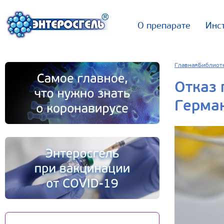
О препарате
Инс
Главная
Библиот
Отказ 
Герма