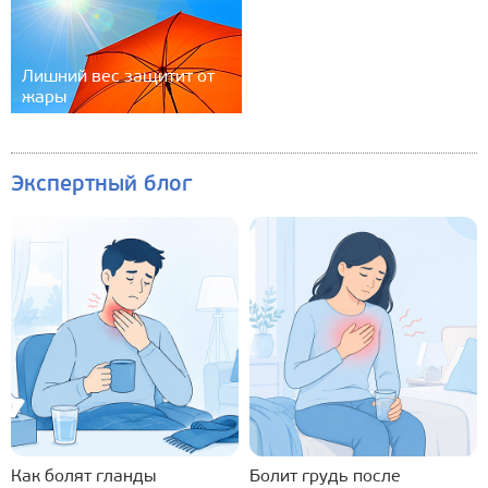
Лишний вес защитит от
жары
Экспертный блог
Как болят гланды
Болит грудь после