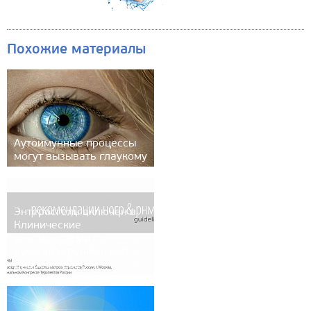
Похожие материалы
Аутоимунные процессы
могут вызывать глаукому
Энтеросгель включен в
Клинические
рекомендации по
лечению хронической
диареи - 2020