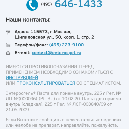
646-1433
(495)
Наши контакты:
Адрес: 115573, г.Москва,
Шипиловская ул., 50, корп. 1, стр. 2
Телефон/факс:
(495) 223-9100
E-mail:
contact@enterosgel.ru
ИМЕЮТСЯ ПРОТИВОПОКАЗАНИЯ. ПЕРЕД
ПРИМЕНЕНИЕМ НЕОБХОДИМО ОЗНАКОМИТЬСЯ С
ИНСТРУКЦИЕЙ
ИЛИ
ПРОКОНСУЛЬТИРОВАТЬСЯ
СО СПЕЦИАЛИСТОМ.
Энтеросгель® Паста для приема внутрь, 225 г Рег. №
ЛП-№(000036)-(РГ-RU) от 10.02.20. Паста для приема
внутрь [сладкая], 225 г Рег. № ЛСР-003840/09 от
21.05.2009
Если Вы хотите сообщить о нежелательных явлениях
или жалобе на препарат, направляйте, пожалуйста,