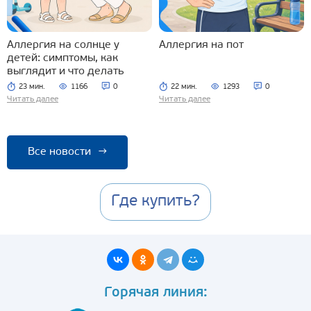
Аллергия на солнце у
Аллергия на пот
детей: симптомы, как
выглядит и что делать
23 мин.
1166
0
22 мин.
1293
0
Читать далее
Читать далее
Все новости
→
Где купить?
Горячая линия: