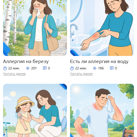
Аллергия на березу
Есть ли аллергия на воду
22 мин.
207
0
22 мин.
766
0
Читать далее
Читать далее