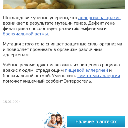
Шотландские учёные уверены, что
аллергия на арахис
возникает в результате мутации генов. Дефект гена
филаггрина способствует развитию эмфиземы и
бронхиальной астмы
.
Мутация этого гена снижает защитные силы организма
и позволяет проникать в организм различным
аллергенам.
Учёные рекомендуют исключить из пищевого рациона
арахис людям, страдающим
пищевой аллергией
и
бронхиальной астмой. Уменьшить
симптомы аллергии
поможет кишечный сорбент Энтеросгель.
15.01.2024