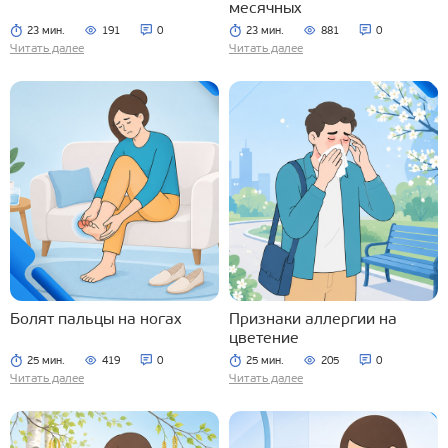
месячных
23 мин.
191
0
23 мин.
881
0
Читать далее
Читать далее
Болят пальцы на ногах
Признаки аллергии на
цветение
25 мин.
419
0
25 мин.
205
0
Читать далее
Читать далее