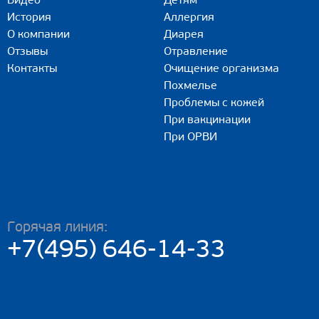
Видео
Детям
История
Аллергия
О компании
Диарея
Отзывы
Отравление
Контакты
Очищение организма
Похмелье
Проблемы с кожей
При вакцинации
При ОРВИ
Горячая линия:
+7(495) 646-14-33