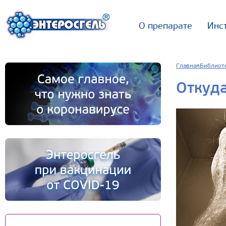
О препарате
Инс
Главная
Библиот
Откуда