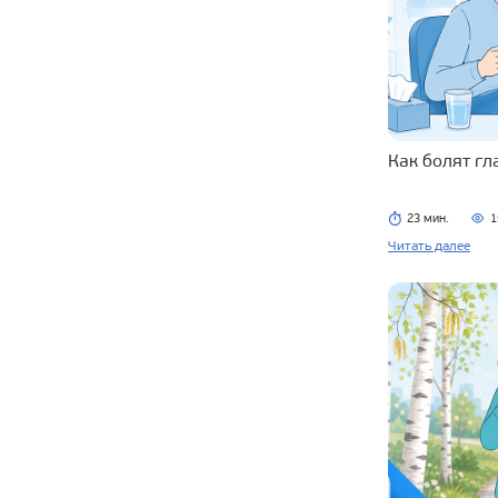
Как болят г
23 мин.
1
Читать далее