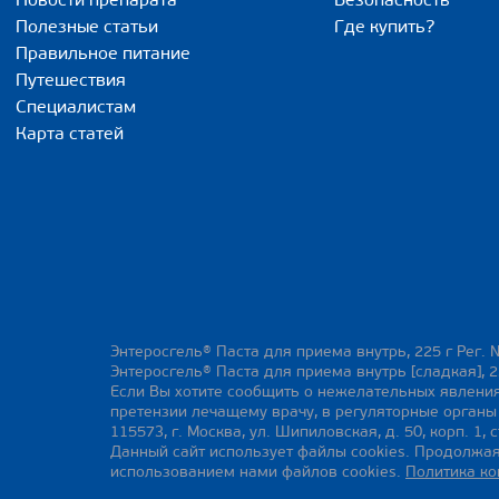
Новости препарата
Безопасность
Полезные статьи
Где купить?
Правильное питание
Путешествия
Специалистам
Карта статей
Энтеросгель® Паста для приема внутрь, 225 г Рег. 
Энтеросгель® Паста для приема внутрь [сладкая], 2
Если Вы хотите сообщить о нежелательных явления
претензии лечащему врачу, в регуляторные орган
115573, г. Москва, ул. Шипиловская, д. 50, корп. 1, с
Данный сайт использует файлы cookies. Продолжая
использованием нами файлов cookies.
Политика к