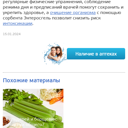
регулярные физические упражнения, соблюдение
режима дня и предписаний врачей помогут сохранить и
укрепить здоровье, а
очищение организма
с помощью
сорбента Энтеросгель позволит снизить риск
интоксикации
.
15.01.2024
Похожие материалы
Сельдерей и борщевик:
что у них общего?