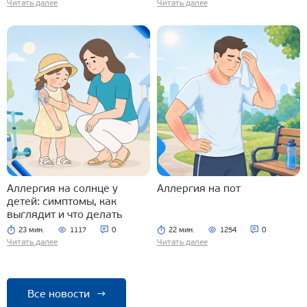
Читать далее
Читать далее
Аллергия на солнце у
Аллергия на пот
детей: симптомы, как
выглядит и что делать
23 мин.
1117
0
22 мин.
1254
0
Читать далее
Читать далее
Все новости
→