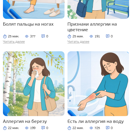
Болят пальцы на ногах
Признаки аллергии на
цветение
25 мин.
377
0
25 мин.
191
0
Читать далее
Читать далее
Аллергия на березу
Есть ли аллергия на воду
22 мин.
199
0
22 мин.
725
0