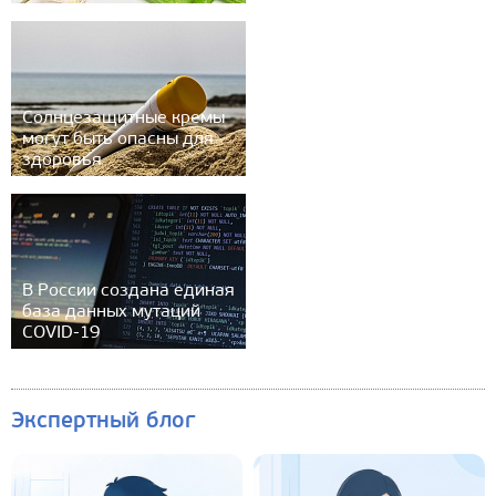
Солнцезащитные кремы
могут быть опасны для
здоровья
В России создана единая
база данных мутаций
COVID-19
Экспертный блог