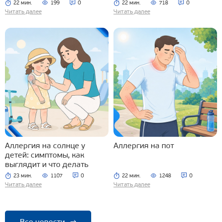
22 мин.
199
0
22 мин.
718
0
Читать далее
Читать далее
Аллергия на солнце у
Аллергия на пот
детей: симптомы, как
выглядит и что делать
23 мин.
1107
0
22 мин.
1248
0
Читать далее
Читать далее