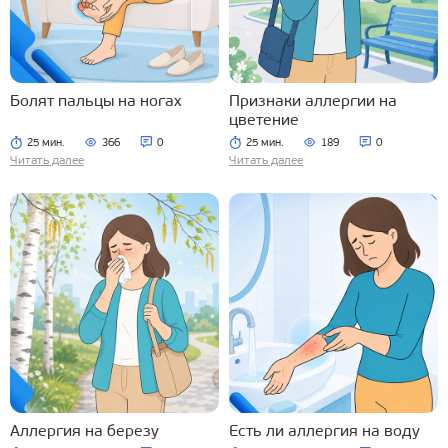
Болят пальцы на ногах
Признаки аллергии на
цветение
25 мин.
366
0
25 мин.
189
0
Читать далее
Читать далее
Аллергия на березу
Есть ли аллергия на воду