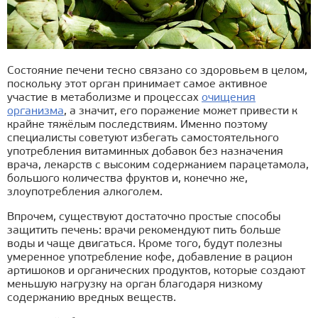
Состояние печени тесно связано со здоровьем в целом,
поскольку этот орган принимает самое активное
участие в метаболизме и процессах
очищения
организма
, а значит, его поражение может привести к
крайне тяжёлым последствиям. Именно поэтому
специалисты советуют избегать самостоятельного
употребления витаминных добавок без назначения
врача, лекарств с высоким содержанием парацетамола,
большого количества фруктов и, конечно же,
злоупотребления алкоголем.
Впрочем, существуют достаточно простые способы
защитить печень: врачи рекомендуют пить больше
воды и чаще двигаться. Кроме того, будут полезны
умеренное употребление кофе, добавление в рацион
артишоков и органических продуктов, которые создают
меньшую нагрузку на орган благодаря низкому
содержанию вредных веществ.