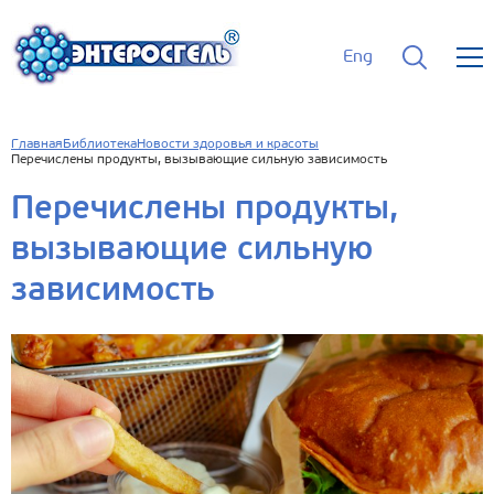
Eng
Главная
Библиотека
Новости здоровья и красоты
Перечислены продукты, вызывающие сильную зависимость
Перечислены продукты,
вызывающие сильную
зависимость