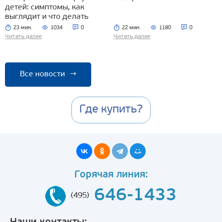
детей: симптомы, как
выглядит и что делать
23 мин.
1034
0
22 мин.
1180
0
Читать далее
Читать далее
Все новости
→
Где купить?
Горячая линия:
646-1433
(495)