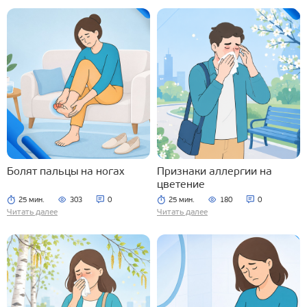
Болят пальцы на ногах
Признаки аллергии на
цветение
25 мин.
303
0
25 мин.
180
0
Читать далее
Читать далее