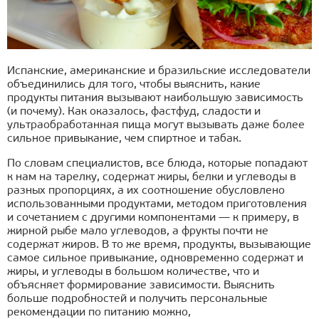
Испанские, американские и бразильские исследователи
объединились для того, чтобы выяснить, какие
продукты питания вызывают наибольшую зависимость
(и почему). Как оказалось, фастфуд, сладости и
ультраобработанная пища могут вызывать даже более
сильное привыкание, чем спиртное и табак.
По словам специалистов, все блюда, которые попадают
к нам на тарелку, содержат жиры, белки и углеводы в
разных пропорциях, а их соотношение обусловлено
использованными продуктами, методом приготовления
и сочетанием с другими компонентами — к примеру, в
жирной рыбе мало углеводов, а фрукты почти не
содержат жиров. В то же время, продукты, вызывающие
самое сильное привыкание, одновременно содержат и
жиры, и углеводы в большом количестве, что и
объясняет формирование зависимости. Выяснить
больше подробностей и получить персональные
рекомендации по питанию можно,