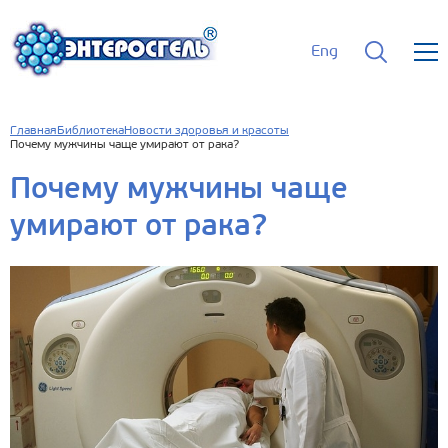
Eng
Главная
Библиотека
Новости здоровья и красоты
Почему мужчины чаще умирают от рака?
Почему мужчины чаще
умирают от рака?