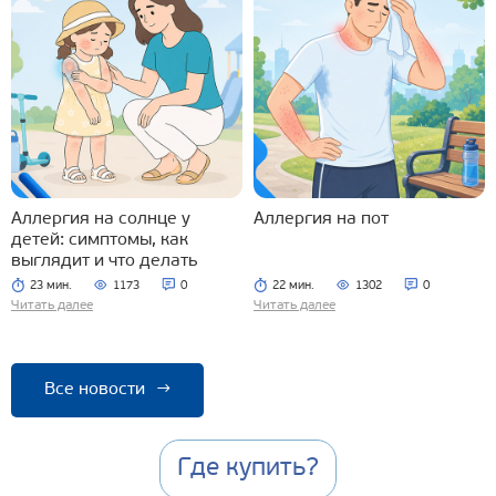
Аллергия на солнце у
Аллергия на пот
детей: симптомы, как
выглядит и что делать
23 мин.
1173
0
22 мин.
1302
0
Читать далее
Читать далее
Все новости
→
Где купить?