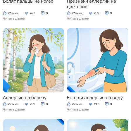
Болят пальцы на ногах
Признаки аллергии на
цветение
25 мин.
422
0
25 мин.
209
0
Читать далее
Читать далее
Аллергия на березу
Есть ли аллергия на воду
22 мин.
209
0
22 мин.
772
0
Читать далее
Читать далее