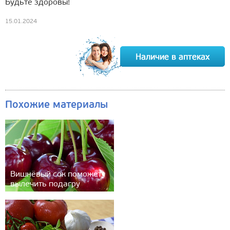
Будьте здоровы!
15.01.2024
Похожие материалы
Вишнёвый сок поможет
вылечить подагру