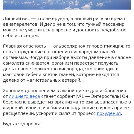
Лишний вес — это не ерунда, а лишний риск во время
авиаперелётов. И дело не в том, что тучный пассажир
может не уместиться в кресле и доставить неудобство
себе и соседям.
Главная опасность — альвеолярная гиповентиляция, то
есть затруднение насыщения кислородом тканей
организма. Когда при наборе высоты давление в салоне
самолета снижается, организм перестаёт получать
достаточное количество кислорода, что приводит к
массовой гибели клеток тканей, которые находятся
далеко от магистральных артерий.
Хорошим дополнением к любой диете для избавления
от
лишнего веса
станет сорбент №1 — Энтеросгель! Он
безопасно выведет из организма токсины, запасенные в
жировой ткани, в изобилии попадающие в кровь при её
расщеплении, ускорит и смягчит процесс
похудения
.
Будьте здоровы!