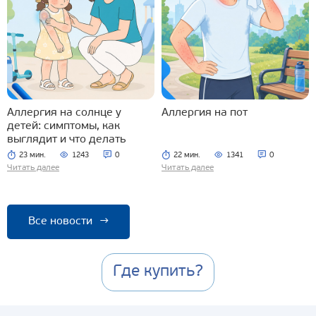
Аллергия на солнце у
Аллергия на пот
детей: симптомы, как
выглядит и что делать
23 мин.
1243
0
22 мин.
1341
0
Читать далее
Читать далее
Все новости
→
Где купить?