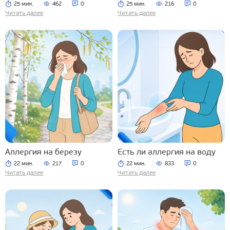
25 мин.
462
0
25 мин.
216
0
Читать далее
Читать далее
Аллергия на березу
Есть ли аллергия на воду
22 мин.
217
0
22 мин.
833
0
Читать далее
Читать далее