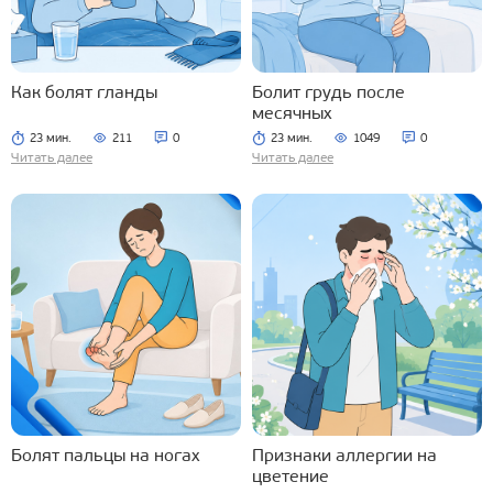
Как болят гланды
Болит грудь после
месячных
23 мин.
211
0
23 мин.
1049
0
Читать далее
Читать далее
Болят пальцы на ногах
Признаки аллергии на
цветение