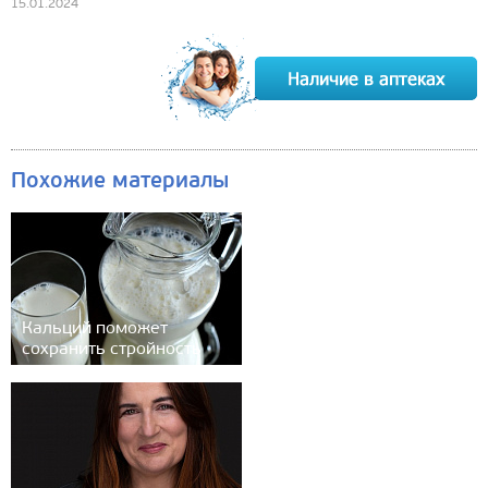
15.01.2024
Похожие материалы
Кальций поможет
сохранить стройность