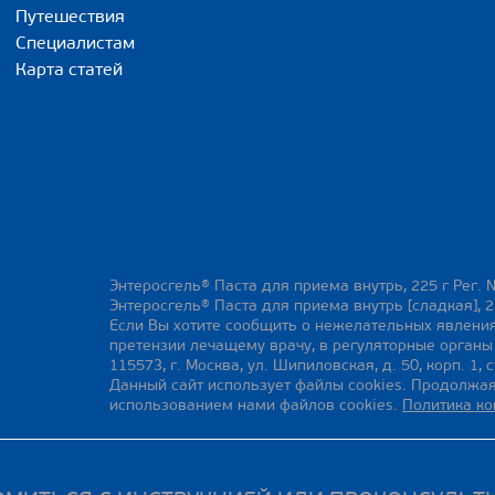
Путешествия
Специалистам
Карта статей
Энтеросгель® Паста для приема внутрь, 225 г Рег. 
Энтеросгель® Паста для приема внутрь [сладкая], 2
Если Вы хотите сообщить о нежелательных явления
претензии лечащему врачу, в регуляторные орган
115573, г. Москва, ул. Шипиловская, д. 50, корп. 1, с
Данный сайт использует файлы cookies. Продолжая
использованием нами файлов cookies.
Политика к