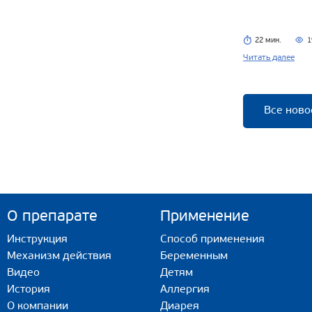
22 мин.
1
Читать далее
Все ново
О препарате
Применение
Инструкция
Способ применения
Механизм действия
Беременным
Видео
Детям
История
Аллергия
О компании
Диарея