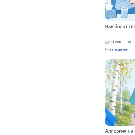
Как болят г
23 мин.
1
Читать далее
Аллергия на