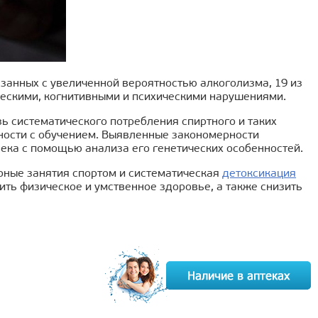
занных с увеличенной вероятностью алкоголизма, 19 из
ескими, когнитивными и психическими нарушениями.
ь систематического потребления спиртного и таких
жности с обучением. Выявленные закономерности
века с помощью анализа его генетических особенностей.
ярные занятия спортом и систематическая
детоксикация
ть физическое и умственное здоровье, а также снизить