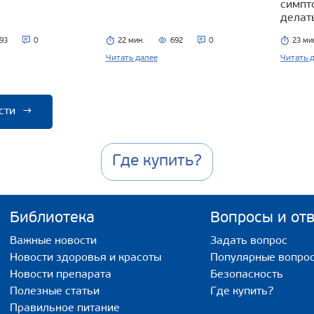
симпт
делат
93
0
22 мин.
692
0
23 ми
Читать далее
Читать 
сти
→
Где купить?
Библиотека
Вопросы и от
Важные новости
Задать вопрос
Новости здоровья и красоты
Популярные вопро
Новости препарата
Безопасность
Полезные статьи
Где купить?
Правильное питание