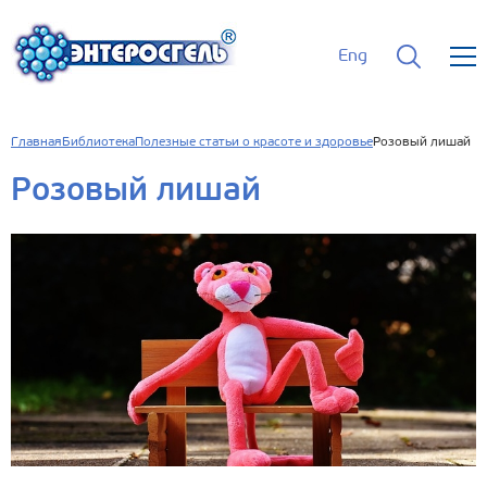
Eng
Главная
Библиотека
Полезные статьи о красоте и здоровье
Розовый лишай
Розовый лишай