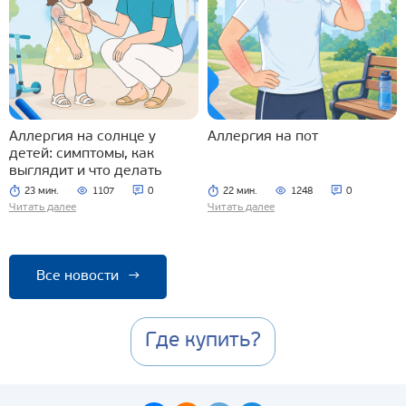
Аллергия на солнце у
Аллергия на пот
детей: симптомы, как
выглядит и что делать
23 мин.
1107
0
22 мин.
1248
0
Читать далее
Читать далее
Все новости
→
Где купить?