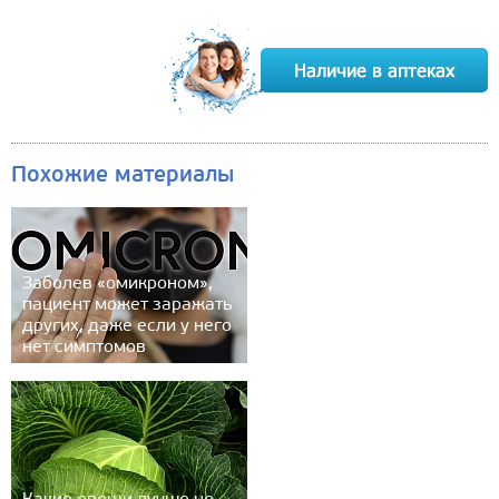
Похожие материалы
Заболев «омикроном»,
пациент может заражать
других, даже если у него
нет симптомов