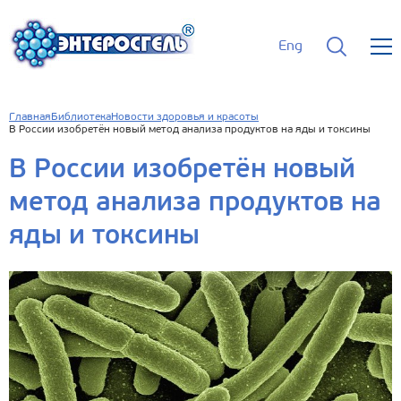
Eng
Главная
Библиотека
Новости здоровья и красоты
В России изобретён новый метод анализа продуктов на яды и токсины
В России изобретён новый
метод анализа продуктов на
яды и токсины