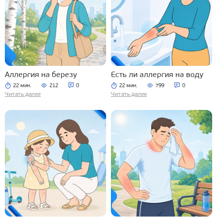
Аллергия на березу
Есть ли аллергия на воду
22 мин.
212
0
22 мин.
799
0
Читать далее
Читать далее