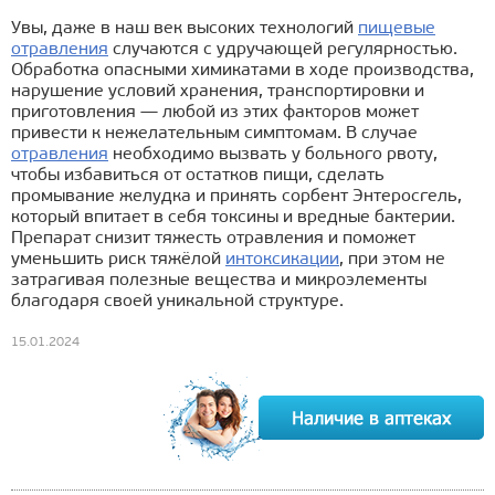
Увы, даже в наш век высоких технологий
пищевые
отравления
случаются с удручающей регулярностью.
Обработка опасными химикатами в ходе производства,
нарушение условий хранения, транспортировки и
приготовления — любой из этих факторов может
привести к нежелательным симптомам. В случае
отравления
необходимо вызвать у больного рвоту,
чтобы избавиться от остатков пищи, сделать
промывание желудка и принять сорбент Энтеросгель,
который впитает в себя токсины и вредные бактерии.
Препарат снизит тяжесть отравления и поможет
уменьшить риск тяжёлой
интоксикации
, при этом не
затрагивая полезные вещества и микроэлементы
благодаря своей уникальной структуре.
15.01.2024