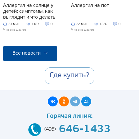
Аллергия на солнце у
Аллергия на пот
детей: симптомы, как
выглядит и что делать
23 мин.
1187
0
22 мин.
1320
0
Читать далее
Читать далее
Все новости
→
Где купить?
Горячая линия:
646-1433
(495)