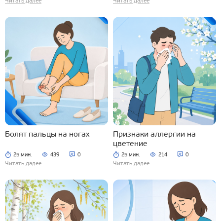
Читать далее
Читать далее
Болят пальцы на ногах
Признаки аллергии на
цветение
25 мин.
439
0
25 мин.
214
0
Читать далее
Читать далее