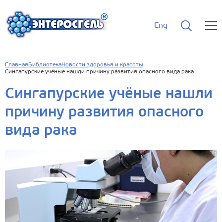
Eng
Главная
Библиотека
Новости здоровья и красоты
Сингапурские учёные нашли причину развития опасного вида рака
Сингапурские учёные нашли
причину развития опасного
вида рака