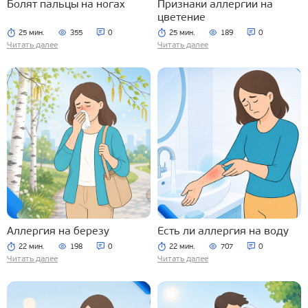
Болят пальцы на ногах
Признаки аллергии на
цветение
25 мин.
355
0
25 мин.
189
0
Читать далее
Читать далее
Аллергия на березу
Есть ли аллергия на воду
22 мин.
198
0
22 мин.
707
0
Читать далее
Читать далее