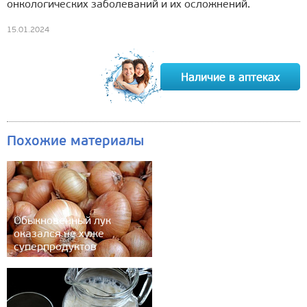
онкологических заболеваний и их осложнений.
15.01.2024
Похожие материалы
Обыкновенный лук
оказался не хуже
суперпродуктов