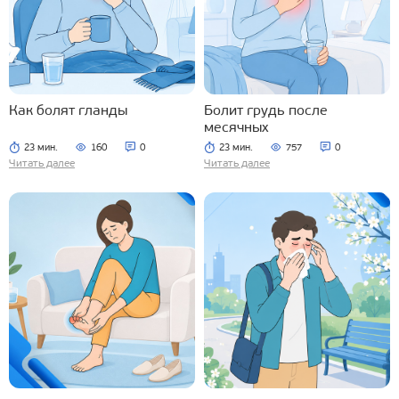
Как болят гланды
Болит грудь после
месячных
23 мин.
160
0
23 мин.
757
0
Читать далее
Читать далее