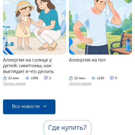
Аллергия на солнце у
Аллергия на пот
детей: симптомы, как
выглядит и что делать
23 мин.
1099
0
22 мин.
1240
0
Читать далее
Читать далее
Все новости
→
Где купить?