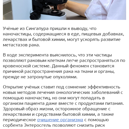
Учёные из Сингапура пришли к выводу, что
наночастицы, содержащиеся в еде, пищевых добавках,
лекарствах и бытовой химии, могут ускорять развитие
метастазов рака.
В ходе эксперимента выяснилось, что эти частицы
позволяют раковым клеткам легче распространяться по
кровеносной системе. Данный феномен становится
причиной распространения рака на ткани и органы,
прежде не затронутые опухолями.
Открытие учёных ставит под сомнение эффективность
новых методов лечения онкологических заболеваний с
помощью наночастиц, но они могут попадать в
организм пациента даже вместе с продуктами питания.
Здоровый образ жизни, осторожное обращение с
лекарствами и средствами бытовой химии, а также
периодическое
очищение организма
с помощью
сорбента Энтеросгель позволяют снизить риск