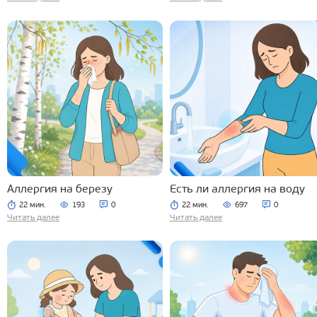
Аллергия на березу
Есть ли аллергия на воду
22 мин.
193
0
22 мин.
697
0
Читать далее
Читать далее