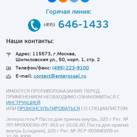
Горячая линия:
646-1433
(495)
Наши контакты:
Адрес: 115573, г.Москва,
Шипиловская ул., 50, корп. 1, стр. 2
Телефон/факс:
(495) 223-9100
E-mail:
contact@enterosgel.ru
ИМЕЮТСЯ ПРОТИВОПОКАЗАНИЯ. ПЕРЕД
ПРИМЕНЕНИЕМ НЕОБХОДИМО ОЗНАКОМИТЬСЯ С
ИНСТРУКЦИЕЙ
ИЛИ
ПРОКОНСУЛЬТИРОВАТЬСЯ
СО СПЕЦИАЛИСТОМ.
Энтеросгель® Паста для приема внутрь, 225 г Рег. №
ЛП-№(000036)-(РГ-RU) от 10.02.20. Паста для приема
внутрь [сладкая], 225 г Рег. № ЛСР-003840/09 от
21.05.2009