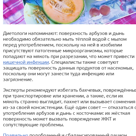
Диетологи напоминают: поверхность арбузов и дынь
необходимо обязательно мыть тёплой водой с мылом
перед употреблением, поскольку на ней в изобилии
присутствуют патогенные микроорганизмы, которые
попадают на мякоть при разрезании, что может привести 
кишечной инфекции
. Специалисты также советуют
защищать поверхность данных продуктов от насекомых,
поскольку они могут занести туда инфекцию или
загрязнение.
Эксперты рекомендуют избегать бахчевых, повреждённы
при транспортировке или хранении, а также, если их
мякоть странно выглядит, пахнет или вызывает сомнения
из-за своей консистенции. Ещё один совет — отказаться 
употребления арбузов и дынь с косточками: их жёсткая
поверхность может вызвать повреждение ЖКТ и
сопутствующие проблемы.
Правильно
подобранный и сбалансированный рацион,