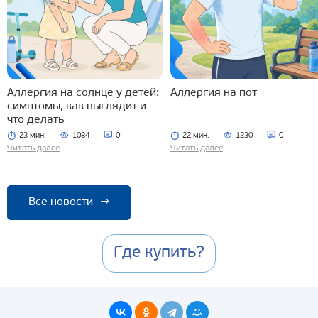
Аллергия на солнце у детей:
Аллергия на пот
симптомы, как выглядит и
что делать
23 мин.
1084
0
22 мин.
1230
0
Читать далее
Читать далее
Все новости
→
Где купить?